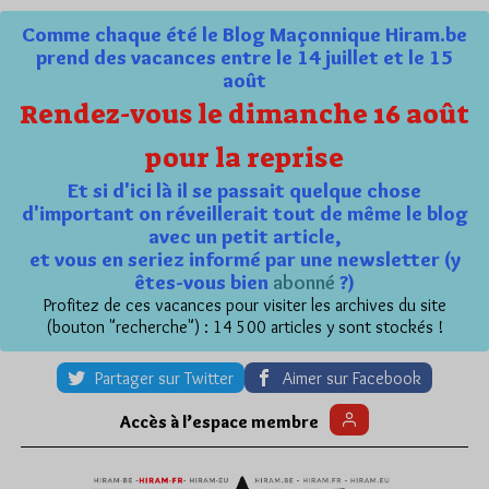
Comme chaque été le Blog Maçonnique Hiram.be
prend des vacances entre le 14 juillet et le 15
août
Rendez-vous le dimanche 16 août
pour la reprise
Et si d'ici là il se passait quelque chose
d'important on réveillerait tout de même le blog
avec un petit article,
et vous en seriez informé par une newsletter (y
êtes-vous bien
abonné
?)
Profitez de ces vacances pour visiter les archives du site
(bouton "recherche") : 14 500 articles y sont stockés !
Partager sur Twitter
Aimer sur Facebook
Accès à l’espace membre