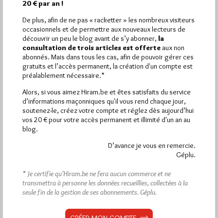
20 € par an !
De plus, afin de ne pas « racketter » les nombreux visiteurs
occasionnels et de permettre aux nouveaux lecteurs de
découvrir un peu le blog avant de s’y abonner,
la
consultation de trois articles est offerte
aux non
Abonnement aux Newsletters - RSS
abonnés. Mais dans tous les cas, afin de pouvoir gérer ces
gratuits et l’accès permanent, la création d'un compte est
préalablement nécessaire.*
Alors, si vous aimez Hiram.be et êtes satisfaits du service
d’informations maçonniques qu'il vous rend chaque jour,
soutenez-le, créez votre compte et réglez dès aujourd’hui
vos 20 € pour votre accès permanent et illimité d'un an au
blog.
D’avance je vous en remercie.
Géplu.
* Je certifie qu’Hiram.be ne fera aucun commerce et ne
transmettra à personne les données recueillies, collectées à la
seule fin de la gestion de ses abonnements.
Géplu.