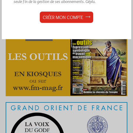
seule fin de la gestion de ses abonnements.
Géplu.
CRÉER MON COMPTE