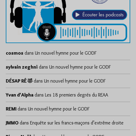
cosmos
dans
Un nouvel hymne pour le GODF
sylvain zeghni
dans
Un nouvel hymne pour le GODF
DÉSAP RÊ 🤣
dans
Un nouvel hymne pour le GODF
Yvan d'Alpha
dans
Les 18 premiers degrés du REAA
REMI
dans
Un nouvel hymne pour le GODF
JMMO
dans
Enquête sur les francs-maçons d’extrême droite