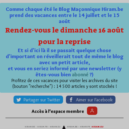
Comme chaque été le Blog Maçonnique Hiram.be
prend des vacances entre le 14 juillet et le 15
août
Rendez-vous le dimanche 16 août
pour la reprise
Et si d'ici là il se passait quelque chose
d'important on réveillerait tout de même le blog
avec un petit article,
et vous en seriez informé par une newsletter (y
êtes-vous bien
abonné
?)
Profitez de ces vacances pour visiter les archives du site
(bouton "recherche") : 14 500 articles y sont stockés !
Partager sur Twitter
Aimer sur Facebook
Accès à l’espace membre