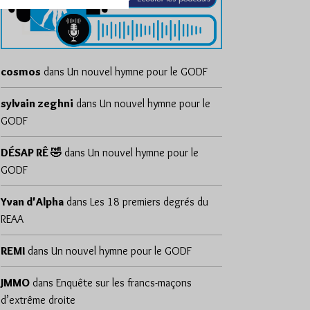
cosmos
dans
Un nouvel hymne pour le GODF
sylvain zeghni
dans
Un nouvel hymne pour le
GODF
DÉSAP RÊ 🤣
dans
Un nouvel hymne pour le
GODF
Yvan d'Alpha
dans
Les 18 premiers degrés du
REAA
REMI
dans
Un nouvel hymne pour le GODF
JMMO
dans
Enquête sur les francs-maçons
d’extrême droite