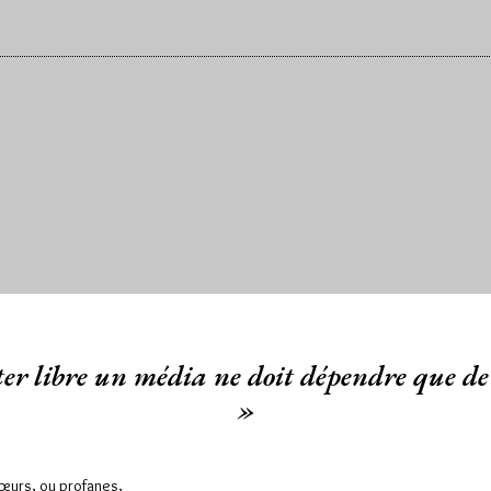
er libre un média ne doit dépendre que de 
»
Sœurs, ou profanes,