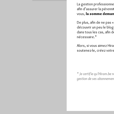
La gestion professionne
afin d’assurer la pérenn
vous,
la somme demand
De plus, afin de ne pas 
découvrir un peu le blog
dans tous les cas, afin 
nécessaire.*
Alors, si vous aimez Hir
soutenez-le, créez votre
* Je certifie qu’Hiram.be 
gestion de ses abonnemen