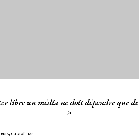
er libre un média ne doit dépendre que de 
»
Sœurs, ou profanes,