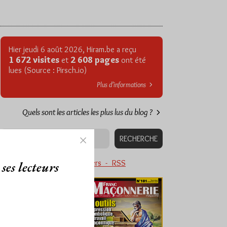
Hier jeudi 6 août 2026, Hiram.be a reçu
1 672 visites
2 608 pages
et
ont été
lues (Source : Pirsch.io)
Plus d’informations
Quels sont les articles les plus lus du blog ?
Abonnement aux Newsletters - RSS
ses lecteurs