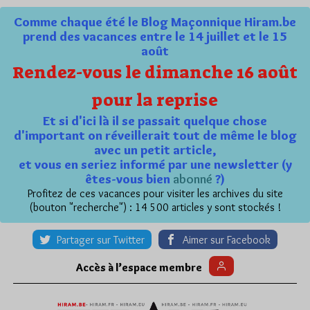
Comme chaque été le Blog Maçonnique Hiram.be
prend des vacances entre le 14 juillet et le 15
août
Rendez-vous le dimanche 16 août
pour la reprise
Et si d'ici là il se passait quelque chose
d'important on réveillerait tout de même le blog
avec un petit article,
et vous en seriez informé par une newsletter (y
êtes-vous bien
abonné
?)
Profitez de ces vacances pour visiter les archives du site
(bouton "recherche") : 14 500 articles y sont stockés !
Partager sur Twitter
Aimer sur Facebook
Accès à l’espace membre