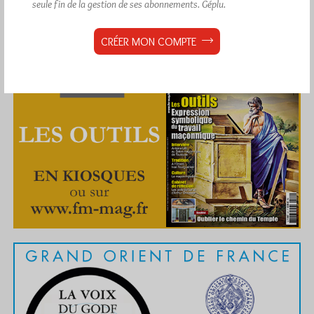
seule fin de la gestion de ses abonnements.
Géplu.
CRÉER MON COMPTE