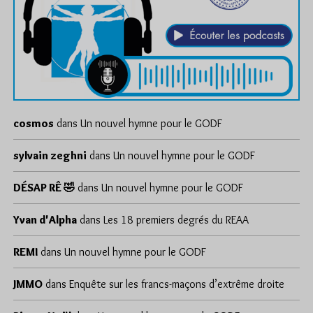
cosmos
dans
Un nouvel hymne pour le GODF
sylvain zeghni
dans
Un nouvel hymne pour le GODF
DÉSAP RÊ 🤣
dans
Un nouvel hymne pour le GODF
Yvan d'Alpha
dans
Les 18 premiers degrés du REAA
REMI
dans
Un nouvel hymne pour le GODF
JMMO
dans
Enquête sur les francs-maçons d’extrême droite