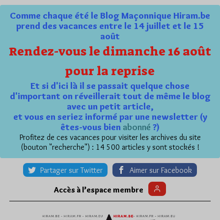
Comme chaque été le Blog Maçonnique Hiram.be
prend des vacances entre le 14 juillet et le 15
août
Rendez-vous le dimanche 16 août
pour la reprise
Et si d'ici là il se passait quelque chose
d'important on réveillerait tout de même le blog
avec un petit article,
et vous en seriez informé par une newsletter (y
êtes-vous bien
abonné
?)
Profitez de ces vacances pour visiter les archives du site
(bouton "recherche") : 14 500 articles y sont stockés !
Partager sur Twitter
Aimer sur Facebook
Accès à l’espace membre