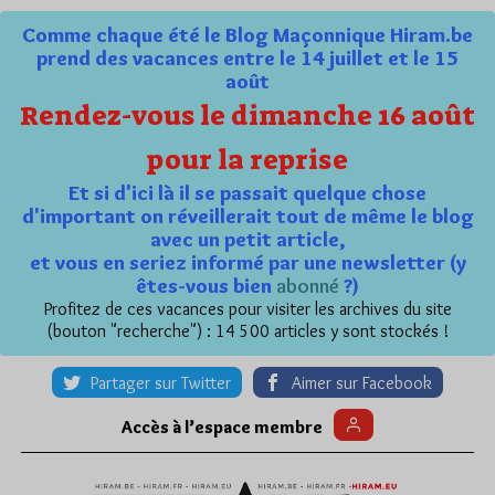
Comme chaque été le Blog Maçonnique Hiram.be
prend des vacances entre le 14 juillet et le 15
août
Rendez-vous le dimanche 16 août
pour la reprise
Et si d'ici là il se passait quelque chose
d'important on réveillerait tout de même le blog
avec un petit article,
et vous en seriez informé par une newsletter (y
êtes-vous bien
abonné
?)
Profitez de ces vacances pour visiter les archives du site
(bouton "recherche") : 14 500 articles y sont stockés !
Partager sur Twitter
Aimer sur Facebook
Accès à l’espace membre