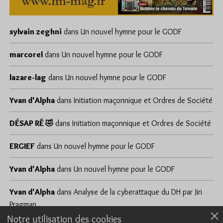
sylvain zeghni
dans
Un nouvel hymne pour le GODF
marcorel
dans
Un nouvel hymne pour le GODF
lazare-lag
dans
Un nouvel hymne pour le GODF
Yvan d'Alpha
dans
Initiation maçonnique et Ordres de Société
DÉSAP RÊ 🤣
dans
Initiation maçonnique et Ordres de Société
ERGIEF
dans
Un nouvel hymne pour le GODF
Yvan d'Alpha
dans
Un nouvel hymne pour le GODF
Yvan d'Alpha
dans
Analyse de la cyberattaque du DH par Jiri
Pragman
Notre utilisation des cookies