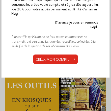
soutenez-le, créez votre compte et réglez dès aujourd’hui
vos 20 € pour votre accès permanent et illimité d'un an au
blog.
D’avance je vous en remercie.
Géplu.
* Je certifie qu’Hiram.be ne fera aucun commerce et ne
transmettra à personne les données recueillies, collectées à la
seule fin de la gestion de ses abonnements.
Géplu.
CRÉER MON COMPTE