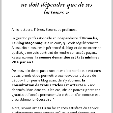
ne doit dépendre que de ses
lecteurs »
Amis lecteurs, Frères, Sœurs, ou profanes,
Abonnement aux Newsletters - RSS
La gestion professionnelle et indépendante d’
Hiram.be,
Le Blog Maçonnique
a un coût, qui croît régulièrement.
Aussi, afin d’assurer la pérennité du blog et de maintenir sa
qualité, je me vois contraint de rendre son accès payant.
Rassurez-vous,
la somme demandée est très minime :
20 € par an !
De plus, afin de ne pas « racketter » les nombreux visiteurs
occasionnels et de permettre aux nouveaux lecteurs de
découvrir un peu le blog avant de s’y abonner,
la
consultation de trois articles est offerte
aux non
abonnés. Mais dans tous les cas, afin de pouvoir gérer ces
gratuits et l’accès permanent, la création d'un compte est
préalablement nécessaire.*
Alors, si vous aimez Hiram.be et êtes satisfaits du service
d’informations maçonniques qu'il vous rend chaque jour,