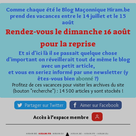
Comme chaque été le Blog Maçonnique Hiram.be
prend des vacances entre le 14 juillet et le 15
août
Rendez-vous le dimanche 16 août
pour la reprise
Et si d'ici là il se passait quelque chose
d'important on réveillerait tout de même le blog
avec un petit article,
et vous en seriez informé par une newsletter (y
êtes-vous bien
abonné
?)
Profitez de ces vacances pour visiter les archives du site
(bouton "recherche") : 14 500 articles y sont stockés !
Partager sur Twitter
Aimer sur Facebook
Accès à l’espace membre