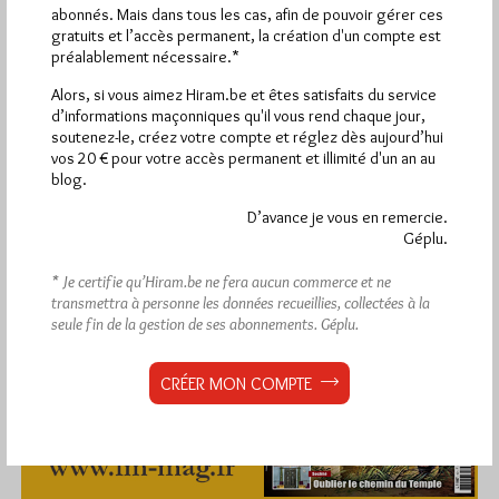
abonnés. Mais dans tous les cas, afin de pouvoir gérer ces
gratuits et l’accès permanent, la création d'un compte est
préalablement nécessaire.*
Alors, si vous aimez Hiram.be et êtes satisfaits du service
d’informations maçonniques qu'il vous rend chaque jour,
soutenez-le, créez votre compte et réglez dès aujourd’hui
vos 20 € pour votre accès permanent et illimité d'un an au
blog.
D’avance je vous en remercie.
Géplu.
* Je certifie qu’Hiram.be ne fera aucun commerce et ne
transmettra à personne les données recueillies, collectées à la
seule fin de la gestion de ses abonnements.
Géplu.
CRÉER MON COMPTE