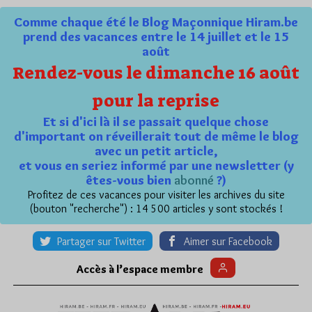
Comme chaque été le Blog Maçonnique Hiram.be
prend des vacances entre le 14 juillet et le 15
août
Rendez-vous le dimanche 16 août
pour la reprise
Et si d'ici là il se passait quelque chose
d'important on réveillerait tout de même le blog
avec un petit article,
et vous en seriez informé par une newsletter (y
êtes-vous bien
abonné
?)
Profitez de ces vacances pour visiter les archives du site
(bouton "recherche") : 14 500 articles y sont stockés !
Partager sur Twitter
Aimer sur Facebook
Accès à l’espace membre