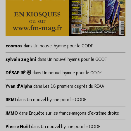
cosmos
dans
Un nouvel hymne pour le GODF
sylvain zeghni
dans
Un nouvel hymne pour le GODF
DÉSAP RÊ 🤣
dans
Un nouvel hymne pour le GODF
Yvan d'Alpha
dans
Les 18 premiers degrés du REAA
REMI
dans
Un nouvel hymne pour le GODF
JMMO
dans
Enquête sur les francs-maçons d’extrême droite
Pierre Noël
dans
Un nouvel hymne pour le GODF