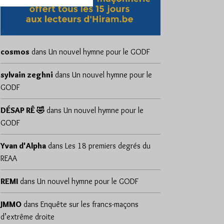
cosmos
dans
Un nouvel hymne pour le GODF
sylvain zeghni
dans
Un nouvel hymne pour le
GODF
DÉSAP RÊ 🤣
dans
Un nouvel hymne pour le
GODF
Yvan d'Alpha
dans
Les 18 premiers degrés du
REAA
REMI
dans
Un nouvel hymne pour le GODF
JMMO
dans
Enquête sur les francs-maçons
d’extrême droite