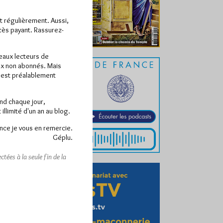
ît régulièrement. Aussi,
ccès payant. Rassurez-
veaux lecteurs de
x non abonnés. Mais
e est préalablement
end chaque jour,
llimité d'un an au blog.
nce je vous en remercie.
Géplu.
tées à la seule fin de la