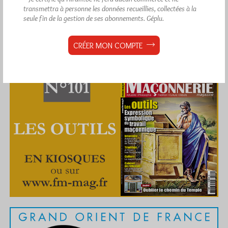
transmettra à personne les données recueillies, collectées à la
seule fin de la gestion de ses abonnements.
Géplu.
CRÉER MON COMPTE