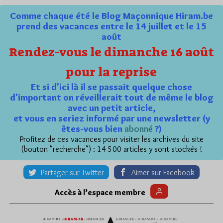
Comme chaque été le Blog Maçonnique Hiram.be
prend des vacances entre le 14 juillet et le 15
août
Rendez-vous le dimanche 16 août
pour la reprise
Et si d'ici là il se passait quelque chose
d'important on réveillerait tout de même le blog
avec un petit article,
et vous en seriez informé par une newsletter (y
êtes-vous bien
abonné
?)
Profitez de ces vacances pour visiter les archives du site
(bouton "recherche") : 14 500 articles y sont stockés !
Partager sur Twitter
Aimer sur Facebook
Accès à l’espace membre