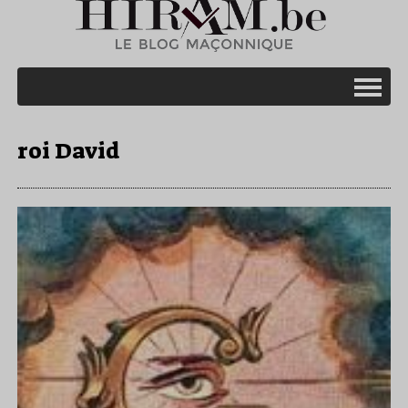
roi David