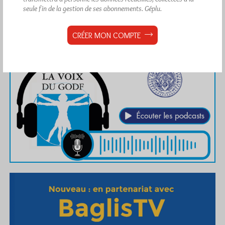
seule fin de la gestion de ses abonnements.
Géplu.
CRÉER MON COMPTE