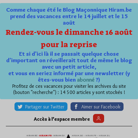
Comme chaque été le Blog Maçonnique Hiram.be
prend des vacances entre le 14 juillet et le 15
août
Rendez-vous le dimanche 16 août
pour la reprise
Et si d'ici là il se passait quelque chose
d'important on réveillerait tout de même le blog
avec un petit article,
et vous en seriez informé par une newsletter (y
êtes-vous bien
abonné
?)
Profitez de ces vacances pour visiter les archives du site
(bouton "recherche") : 14 500 articles y sont stockés !
Partager sur Twitter
Aimer sur Facebook
Accès à l’espace membre