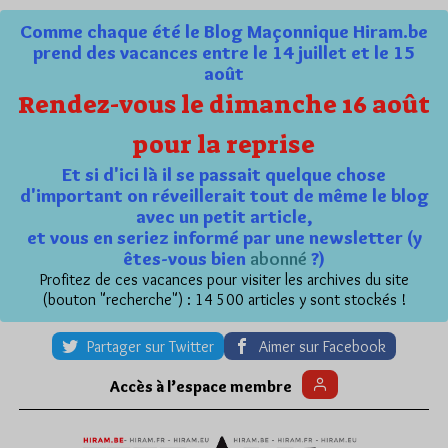
Comme chaque été le Blog Maçonnique Hiram.be
prend des vacances entre le 14 juillet et le 15
août
Rendez-vous le dimanche 16 août
pour la reprise
Et si d'ici là il se passait quelque chose
d'important on réveillerait tout de même le blog
avec un petit article,
et vous en seriez informé par une newsletter (y
êtes-vous bien
abonné
?)
Profitez de ces vacances pour visiter les archives du site
(bouton "recherche") : 14 500 articles y sont stockés !
Partager sur Twitter
Aimer sur Facebook
Accès à l’espace membre