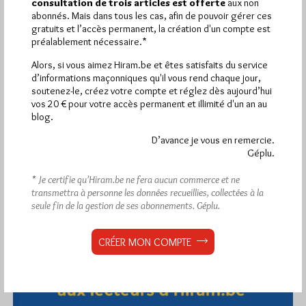
consultation de trois articles est offerte
aux non
abonnés. Mais dans tous les cas, afin de pouvoir gérer ces
gratuits et l’accès permanent, la création d'un compte est
préalablement nécessaire.*
Alors, si vous aimez Hiram.be et êtes satisfaits du service
d’informations maçonniques qu'il vous rend chaque jour,
soutenez-le, créez votre compte et réglez dès aujourd’hui
vos 20 € pour votre accès permanent et illimité d'un an au
blog.
D’avance je vous en remercie.
Géplu.
* Je certifie qu’Hiram.be ne fera aucun commerce et ne
transmettra à personne les données recueillies, collectées à la
seule fin de la gestion de ses abonnements.
Géplu.
CRÉER MON COMPTE