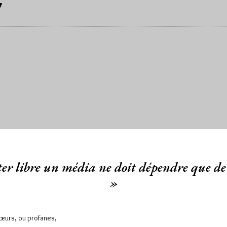
y
er libre un média ne doit dépendre que de 
»
Sœurs, ou profanes,