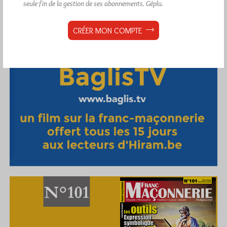
seule fin de la gestion de ses abonnements.
Géplu.
CRÉER MON COMPTE