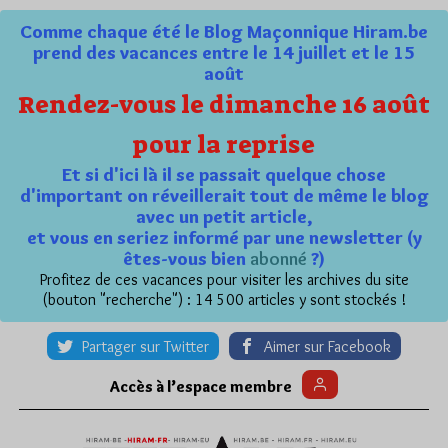
Comme chaque été le Blog Maçonnique Hiram.be
prend des vacances entre le 14 juillet et le 15
août
Rendez-vous le dimanche 16 août
pour la reprise
Et si d'ici là il se passait quelque chose
d'important on réveillerait tout de même le blog
avec un petit article,
et vous en seriez informé par une newsletter (y
êtes-vous bien
abonné
?)
Profitez de ces vacances pour visiter les archives du site
(bouton "recherche") : 14 500 articles y sont stockés !
Partager sur Twitter
Aimer sur Facebook
Accès à l’espace membre