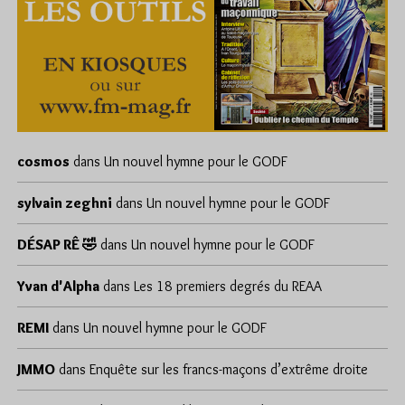
cosmos
dans
Un nouvel hymne pour le GODF
sylvain zeghni
dans
Un nouvel hymne pour le GODF
DÉSAP RÊ 🤣
dans
Un nouvel hymne pour le GODF
Yvan d'Alpha
dans
Les 18 premiers degrés du REAA
REMI
dans
Un nouvel hymne pour le GODF
JMMO
dans
Enquête sur les francs-maçons d’extrême droite