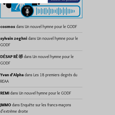
cosmos
dans
Un nouvel hymne pour le GODF
sylvain zeghni
dans
Un nouvel hymne pour le
GODF
DÉSAP RÊ 🤣
dans
Un nouvel hymne pour le
GODF
Yvan d'Alpha
dans
Les 18 premiers degrés du
REAA
REMI
dans
Un nouvel hymne pour le GODF
JMMO
dans
Enquête sur les francs-maçons
d’extrême droite