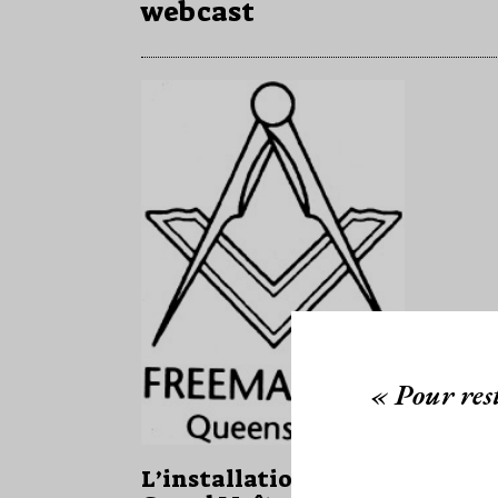
webcast
« Pour rest
L’installation d’un