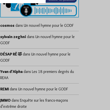
cosmos
dans
Un nouvel hymne pour le GODF
sylvain zeghni
dans
Un nouvel hymne pour le
GODF
DÉSAP RÊ 🤣
dans
Un nouvel hymne pour le
GODF
Yvan d'Alpha
dans
Les 18 premiers degrés du
REAA
REMI
dans
Un nouvel hymne pour le GODF
JMMO
dans
Enquête sur les francs-maçons
d’extrême droite