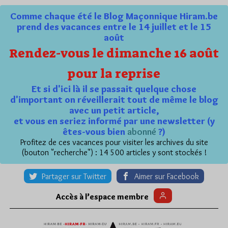
Comme chaque été le Blog Maçonnique Hiram.be
prend des vacances entre le 14 juillet et le 15
août
Rendez-vous le dimanche 16 août
pour la reprise
Et si d'ici là il se passait quelque chose
d'important on réveillerait tout de même le blog
avec un petit article,
et vous en seriez informé par une newsletter (y
êtes-vous bien
abonné
?)
Profitez de ces vacances pour visiter les archives du site
(bouton "recherche") : 14 500 articles y sont stockés !
Partager sur Twitter
Aimer sur Facebook
Accès à l’espace membre