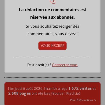
La rédaction de commentaires est
réservée aux abonnés.
Si vous souhaitez rédiger des
commentaires, vous devez :
VOUS INSCRIRE
Déjà inscrit(e) ?
Connectez-vous
1 672 visites
Hier jeudi 6 août 2026, Hiram.be a reçu
et
2 608 pages
ont été lues (Source : Pirsch.io)
Plus d’informations