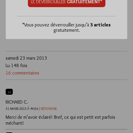
LE DÉVERROUILLER
GRATUITEMENT*
*
Vous pouvez déverrouiller jusqu’à
3 articles
gratuitement.
samedi 23 mars 2013
Lu 148 fois
16 commentaires
16
RICHARD C.
31 MARS 2013 À 4H26 /
RÉPONDRE
Merci de m’avoir éclairé! Bref, ce qui est petit est parfois
méchant!