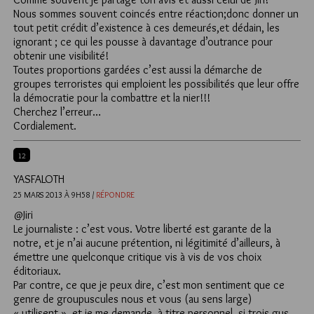
Nous sommes souvent coincés entre réaction;donc donner un
tout petit crédit d’existence à ces demeurés,et dédain, les
ignorant ; ce qui les pousse à davantage d’outrance pour
obtenir une visibilité!
Toutes proportions gardées c’est aussi la démarche de
groupes terroristes qui emploient les possibilités que leur offre
la démocratie pour la combattre et la nier!!!
Cherchez l’erreur…
Cordialement.
12
YASFALOTH
25 MARS 2013 À 9H58 /
RÉPONDRE
@Jiri
Le journaliste : c’est vous. Votre liberté est garante de la
notre, et je n’ai aucune prétention, ni légitimité d’ailleurs, à
émettre une quelconque critique vis à vis de vos choix
éditoriaux.
Par contre, ce que je peux dire, c’est mon sentiment que ce
genre de groupuscules nous et vous (au sens large)
« utilisent », et je me demande, à titre personnel, si trois gus