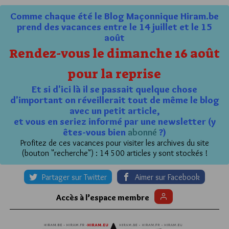
Comme chaque été le Blog Maçonnique Hiram.be
prend des vacances entre le 14 juillet et le 15
août
Rendez-vous le dimanche 16 août
pour la reprise
Et si d'ici là il se passait quelque chose
d'important on réveillerait tout de même le blog
avec un petit article,
et vous en seriez informé par une newsletter (y
êtes-vous bien
abonné
?)
Profitez de ces vacances pour visiter les archives du site
(bouton "recherche") : 14 500 articles y sont stockés !
Partager sur Twitter
Aimer sur Facebook
Accès à l’espace membre