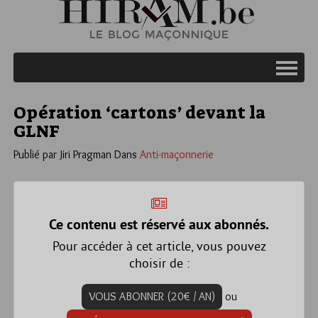
Opération ‘cartons’ devant la
GLNF
Publié par Jiri Pragman
Dans
Anti-maçonnerie
Ce contenu est réservé aux abonnés.
Pour accéder à cet article, vous pouvez
choisir de :
VOUS ABONNER (20€ / AN)
ou