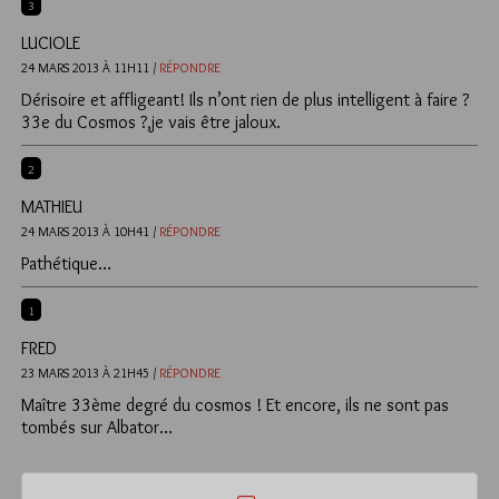
3
LUCIOLE
24 MARS 2013 À 11H11 /
RÉPONDRE
Dérisoire et affligeant! Ils n’ont rien de plus intelligent à faire ?
33e du Cosmos ?,je vais être jaloux.
2
MATHIEU
24 MARS 2013 À 10H41 /
RÉPONDRE
Pathétique…
1
FRED
23 MARS 2013 À 21H45 /
RÉPONDRE
Maître 33ème degré du cosmos ! Et encore, ils ne sont pas
tombés sur Albator…