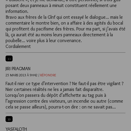
posant deux panneaux à minuit constituent réellement une
information.
Bravo aux frères de la Glnf qui ont essayé le dialogue… mais le
commentaire le montre bien, on a affaire à des agités du bocal
qui profitent du pacifisme des frères. Pour ma part, si j’avais été
là, ça aurait été au moins leurs panneaux directement à la
poubelle… voire plus à leur convenance.
Cordialement
11
JIRI PRAGMAN
25 MARS 2013 À 9H42 /
RÉPONDRE
Faut-il nier ce type d’intervention ? Ne faut-il pas être vigilant ?
Nier certaines réalités ne les a jamais fait disparaître.
Lorsqu’on passera du dépôt d’affichette au tag puis à
l’agression contre des visiteurs, un incendie ou autre (comme
cela se passe ailleurs), pourra-t-on dire : on ne savait pas…
10
YASFALOTH