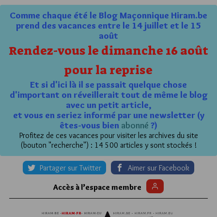
Comme chaque été le Blog Maçonnique Hiram.be
prend des vacances entre le 14 juillet et le 15
août
Rendez-vous le dimanche 16 août
pour la reprise
Et si d'ici là il se passait quelque chose
d'important on réveillerait tout de même le blog
avec un petit article,
et vous en seriez informé par une newsletter (y
êtes-vous bien
abonné
?)
Profitez de ces vacances pour visiter les archives du site
(bouton "recherche") : 14 500 articles y sont stockés !
Partager sur Twitter
Aimer sur Facebook
Accès à l’espace membre