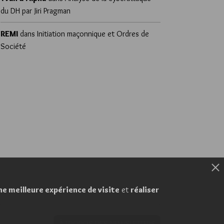
du DH par Jiri Pragman
REMI
dans
Initiation maçonnique et Ordres de
Société
ne meilleure expérience de visite
et
réaliser
À PROPOS DES NEWSLETTERS