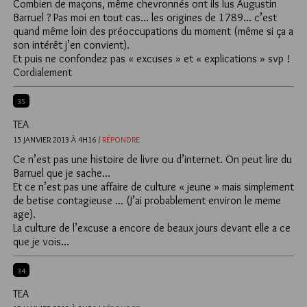
Combien de maçons, même chevronnés ont ils lus Augustin
Barruel ? Pas moi en tout cas… les origines de 1789… c’est
quand même loin des préoccupations du moment (même si ça a
son intérêt j’en convient).
Et puis ne confondez pas « excuses » et « explications » svp !
Cordialement
35
TEA
15 JANVIER 2013 À 4H16 /
RÉPONDRE
Ce n’est pas une histoire de livre ou d’internet. On peut lire du
Barruel que je sache…
Et ce n’est pas une affaire de culture « jeune » mais simplement
de betise contagieuse … (J’ai probablement environ le meme
age).
La culture de l’excuse a encore de beaux jours devant elle a ce
que je vois…
34
TEA