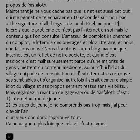
propos de Yasfaloth.
Maintenant je ne vous cache pas que le net est aussi cet outil
qui me permet de telecharger en 10 secondes sur mon ipad
« The signature of all things » de Jacob Boehme pour 1$..
Je crois que le probleme ce n’est pas l’internet en soi mais le
contenu que l’on consulte. L’amateur de complot ira chercher
du complot, le litteraire des ouvrages et blog litteraire, et nous
que faisons nous ? Nous discutons sur un blog maconnique.
Internet est un reflet de notre societe, et quand c’est
mediocre c’est malheureusement parce qu’une majorite de
gens y mettent du contenu mediocre. Aujourd’hui l’idiot du
village qui parle de conspiration et d’extraterrestres retrouve
ses semblables et s’organise, autrefois il serait demeure simple
idiot du village et ses propos seraient restes sans visibilite…
Mais regardez la reaction de gagevapi ou de Yasfaloth c’est :
1) internet = truc de jeune
2) les trucs de jeune je ne comprends pas trop mais j’ai peur
d’avoir l’air
d’un vieux con donc j’approuve tout.
Ca ne va guere plus loin que cela et c’est navrant.
45