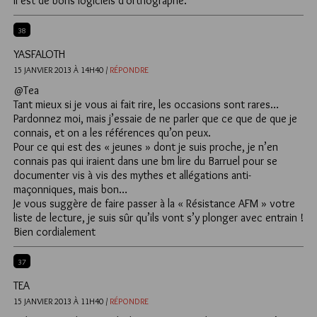
Il est de bons logiciels d’orthographe.
38
YASFALOTH
15 JANVIER 2013 À 14H40 /
RÉPONDRE
@Tea
Tant mieux si je vous ai fait rire, les occasions sont rares…
Pardonnez moi, mais j’essaie de ne parler que ce que de que je
connais, et on a les références qu’on peux.
Pour ce qui est des « jeunes » dont je suis proche, je n’en
connais pas qui iraient dans une bm lire du Barruel pour se
documenter vis à vis des mythes et allégations anti-
maçonniques, mais bon…
Je vous suggère de faire passer à la « Résistance AFM » votre
liste de lecture, je suis sûr qu’ils vont s’y plonger avec entrain !
Bien cordialement
37
TEA
15 JANVIER 2013 À 11H40 /
RÉPONDRE