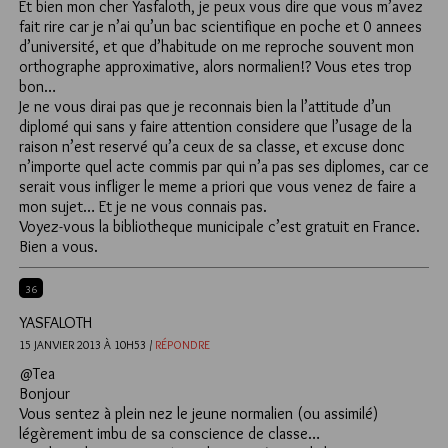
Et bien mon cher Yasfaloth, je peux vous dire que vous m’avez
fait rire car je n’ai qu’un bac scientifique en poche et 0 annees
d’université, et que d’habitude on me reproche souvent mon
orthographe approximative, alors normalien!? Vous etes trop
bon…
Je ne vous dirai pas que je reconnais bien la l’attitude d’un
diplomé qui sans y faire attention considere que l’usage de la
raison n’est reservé qu’a ceux de sa classe, et excuse donc
n’importe quel acte commis par qui n’a pas ses diplomes, car ce
serait vous infliger le meme a priori que vous venez de faire a
mon sujet… Et je ne vous connais pas.
Voyez-vous la bibliotheque municipale c’est gratuit en France.
Bien a vous.
36
YASFALOTH
15 JANVIER 2013 À 10H53 /
RÉPONDRE
@Tea
Bonjour
Vous sentez à plein nez le jeune normalien (ou assimilé)
légèrement imbu de sa conscience de classe…