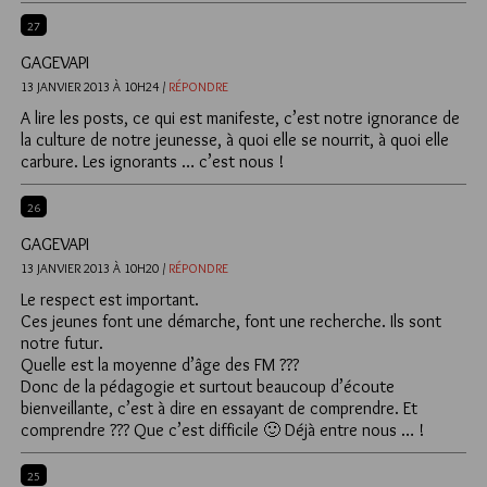
27
GAGEVAPI
13 JANVIER 2013 À 10H24 /
RÉPONDRE
A lire les posts, ce qui est manifeste, c’est notre ignorance de
la culture de notre jeunesse, à quoi elle se nourrit, à quoi elle
carbure. Les ignorants … c’est nous !
26
GAGEVAPI
13 JANVIER 2013 À 10H20 /
RÉPONDRE
Le respect est important.
Ces jeunes font une démarche, font une recherche. Ils sont
notre futur.
Quelle est la moyenne d’âge des FM ???
Donc de la pédagogie et surtout beaucoup d’écoute
bienveillante, c’est à dire en essayant de comprendre. Et
comprendre ??? Que c’est difficile 🙂 Déjà entre nous … !
25