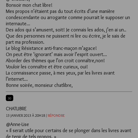
Bonsoir mon chat libre!
Mes propos n’étaient pas du tout écrits d’une manière
condescendante ou arrogante comme pourrait le supposer un
internaute…
Des ados qui s’amusent, soit! Je connais les ados, j’en ai un..
Que des personnes ne puissent ni lire ou écrire, je le sais de
part ma profession.
Le blog Résistance anti-franc-maçon m’agace!
On peut être ‘ignorant’ mais avoir l’esprit ouvert…
Aborder des thèmes que l’on croit connaître,non!
Vouloir les connaître et être curieux, oui!
La connaissance passe, à mes yeux, par les livres avant
l’internet…
Bonne soirée, monsieur chatlibre,
30
CHATLIBRE
13 JANVIER 2013 À 20H18 /
RÉPONDRE
@Anne-Lise
« Il serait utile pour certains de se plonger dans les livres avant
de tenir de tels propos. »