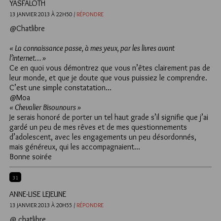
YASFALOTH
13 JANVIER 2013 À 22H50 /
RÉPONDRE
@Chatlibre
« La connaissance passe, à mes yeux, par les livres avant
l’internet… »
Ce en quoi vous démontrez que vous n’êtes clairement pas de
leur monde, et que je doute que vous puissiez le comprendre.
C’est une simple constatation…
@Moa
« Chevalier Bisounours »
Je serais honoré de porter un tel haut grade s’il signifie que j’ai
gardé un peu de mes rêves et de mes questionnements
d’adolescent, avec les engagements un peu désordonnés,
mais généreux, qui les accompagnaient…
Bonne soirée
31
ANNE-LISE LEJEUNE
13 JANVIER 2013 À 20H55 /
RÉPONDRE
@ chatlibre,