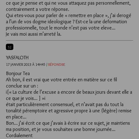
ce que je pense et qui ne vous attaquez pas personnellement,
contrairement a votre réponse.
Qui etes-vous pour parler de « remettre en place », j’ai derogé
a l’un de vos dogme ideologique ? Est-ce la une deformation
professionnelle, tout le monde n’est pas votre eleve…
Je vais moi aussi m’arreté la.
52
YASFALOTH
17 JANVIER 2013 À 14H45 /
RÉPONDRE
Bonjour Tea
Ah bon, il est vrai que votre entrée en matière sur ce fil
conclue sur un :
i[« La culture de l’excuse a encore de beaux jours devant elle a
ce que je vois… ] »i
était particulièrement consensuel, et n’avait pas du tout la
tonalité péremptoire et agressive propre à une (légère) remise
en place…
Bon… j’ai écrit ce que j’avais à écrire sur ce sujet, je maintiens
ma position, et je vous souhaites une bonne journée…
Cordialement