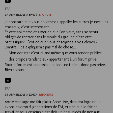
47
TEA
17 JANVIER 2013 À 3H42 /
RÉPONDRE
Je constate que vous en venez a appeller les autres jeunes : les
crasseux, c’est interessant…
Et etre soi-meme et aimer ce que l’on veut, sans se sentir
obliger de rentrer dans le moule du groupe c’est etre
narcissique? C’est ce que vous enseignez a vos eleves ?
Diantre… ca expliquerait pas mal de chose…
Mon constat c’est quand même que vous rendez publics
des propos tendancieux appartenant à un forum privé.
Faux le forum est accessible en lecture il n’est donc pas prive.
Bien a vous.
46
TEA
16 JANVIER 2013 À 12H55 /
RÉPONDRE
Votre message me fait plaisir Anne-Lise, dans ma loge nous
avons environ 4 generations de FM, et rien que le fait de
travailler tous ensemble est deja un beau pieds de nez aux