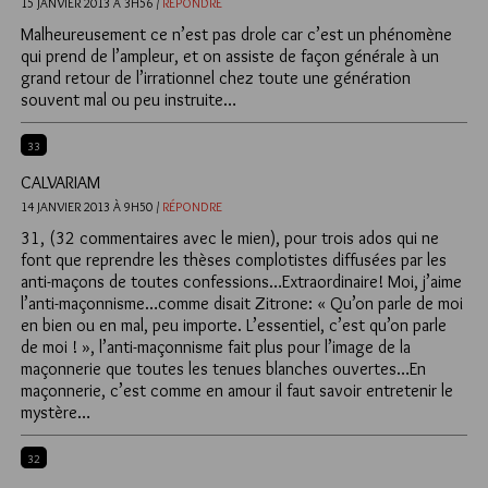
15 JANVIER 2013 À 3H56 /
RÉPONDRE
Malheureusement ce n’est pas drole car c’est un phénomène
qui prend de l’ampleur, et on assiste de façon générale à un
grand retour de l’irrationnel chez toute une génération
souvent mal ou peu instruite…
33
CALVARIAM
14 JANVIER 2013 À 9H50 /
RÉPONDRE
31, (32 commentaires avec le mien), pour trois ados qui ne
font que reprendre les thèses complotistes diffusées par les
anti-maçons de toutes confessions…Extraordinaire! Moi, j’aime
l’anti-maçonnisme…comme disait Zitrone: « Qu’on parle de moi
en bien ou en mal, peu importe. L’essentiel, c’est qu’on parle
de moi ! », l’anti-maçonnisme fait plus pour l’image de la
maçonnerie que toutes les tenues blanches ouvertes…En
maçonnerie, c’est comme en amour il faut savoir entretenir le
mystère…
32