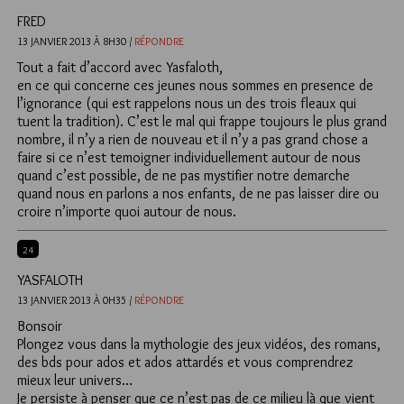
FRED
13 JANVIER 2013 À 8H30 /
RÉPONDRE
Tout a fait d’accord avec Yasfaloth,
en ce qui concerne ces jeunes nous sommes en presence de
l’ignorance (qui est rappelons nous un des trois fleaux qui
tuent la tradition). C’est le mal qui frappe toujours le plus grand
nombre, il n’y a rien de nouveau et il n’y a pas grand chose a
faire si ce n’est temoigner individuellement autour de nous
quand c’est possible, de ne pas mystifier notre demarche
quand nous en parlons a nos enfants, de ne pas laisser dire ou
croire n’importe quoi autour de nous.
24
YASFALOTH
13 JANVIER 2013 À 0H35 /
RÉPONDRE
Bonsoir
Plongez vous dans la mythologie des jeux vidéos, des romans,
des bds pour ados et ados attardés et vous comprendrez
mieux leur univers…
Je persiste à penser que ce n’est pas de ce milieu là que vient