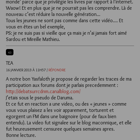
monde’ parce que je privilégie les livres par rapport à l’internet.
Waow! Et en plus que je ne pourrait pas les comprendre. Là de
nouveau c’est réduire la nouvelle génération…
Tous les jeunes ne sont pas comme dans cette vidéo…. Et
vous en êtes un bel exemple,
PS: je ne suis pas si vieille que ça mais je n’ai jamais fort aimé
Sardou et Mireille Mathieu.
43
TEA
16 JANVIER 2013 À 11H57 /
RÉPONDRE
A notre bon Yasfaloth je propose de regarder les traces de ma
participation aux forums dont je parlais precedemment :
http://debatsurrcdnm.canalblog.com/
J’etais sous le pseudo de Daruma.
Et ce fut en reaction a une video, ou des « jeunes » comme
vous vous plaisez a les voir apparement, torturent et
egorgent un FM dans une baignoire (pour de faux bien
entendu). La video fut signalee sur le blog maconnique, et elle
fut heureusement censuree quelques semaines apres.
Bonne lecture.