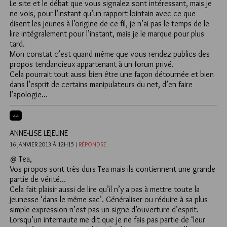
Le site et le débat que vous signalez sont intéressant, mais je
ne vois, pour l’instant qu’un rapport lointain avec ce que
disent les jeunes à l’origine de ce fil, je n’ai pas le temps de le
lire intégralement pour l’instant, mais je le marque pour plus
tard.
Mon constat c’est quand même que vous rendez publics des
propos tendancieux appartenant à un forum privé.
Cela pourrait tout aussi bien être une façon détournée et bien
dans l’esprit de certains manipulateurs du net, d’en faire
l’apologie…
44
ANNE-LISE LEJEUNE
16 JANVIER 2013 À 12H15 /
RÉPONDRE
@ Tea,
Vos propos sont très durs Tea mais ils contiennent une grande
partie de vérité…
Cela fait plaisir aussi de lire qu’il n’y a pas à mettre toute la
jeunesse ‘dans le même sac’. Généraliser ou réduire à sa plus
simple expression n’est pas un signe d’ouverture d’esprit.
Lorsqu’un internaute me dit que je ne fais pas partie de ‘leur