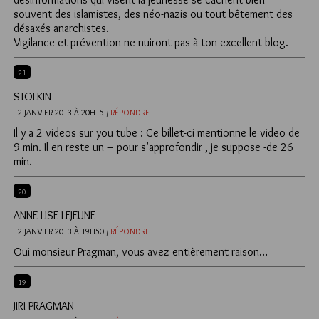
souvent des islamistes, des néo-nazis ou tout bêtement des
désaxés anarchistes.
Vigilance et prévention ne nuiront pas à ton excellent blog.
21
STOLKIN
12 JANVIER 2013 À 20H15 /
RÉPONDRE
Il y a 2 videos sur you tube : Ce billet-ci mentionne le video de
9 min. Il en reste un – pour s’approfondir , je suppose -de 26
min.
20
ANNE-LISE LEJEUNE
12 JANVIER 2013 À 19H50 /
RÉPONDRE
Oui monsieur Pragman, vous avez entièrement raison…
19
JIRI PRAGMAN