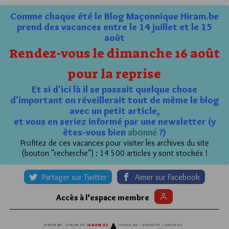
Comme chaque été le Blog Maçonnique Hiram.be
prend des vacances entre le 14 juillet et le 15
août
Rendez-vous le dimanche 16 août
pour la reprise
Et si d'ici là il se passait quelque chose
d'important on réveillerait tout de même le blog
avec un petit article,
et vous en seriez informé par une newsletter (y
êtes-vous bien
abonné
?)
Profitez de ces vacances pour visiter les archives du site
(bouton "recherche") : 14 500 articles y sont stockés !
Partager sur Twitter
Aimer sur Facebook
Accès à l’espace membre