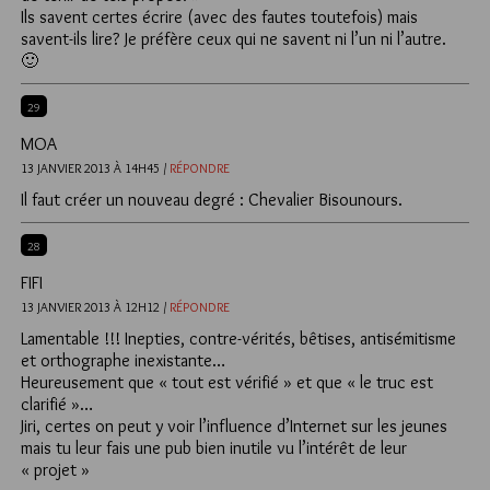
Ils savent certes écrire (avec des fautes toutefois) mais
savent-ils lire? Je préfère ceux qui ne savent ni l’un ni l’autre.
🙂
29
MOA
13 JANVIER 2013 À 14H45 /
RÉPONDRE
Il faut créer un nouveau degré : Chevalier Bisounours.
28
FIFI
13 JANVIER 2013 À 12H12 /
RÉPONDRE
Lamentable !!! Inepties, contre-vérités, bêtises, antisémitisme
et orthographe inexistante…
Heureusement que « tout est vérifié » et que « le truc est
clarifié »…
Jiri, certes on peut y voir l’influence d’Internet sur les jeunes
mais tu leur fais une pub bien inutile vu l’intérêt de leur
« projet »