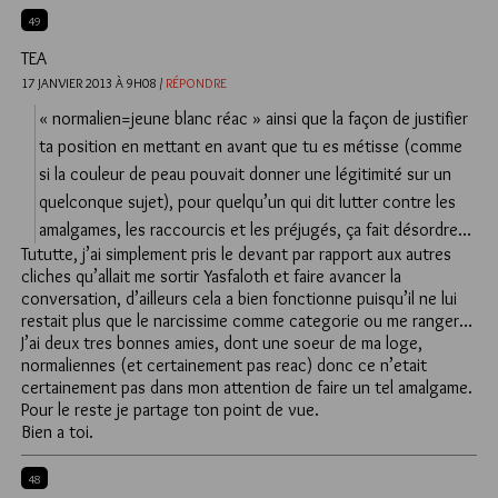
49
TEA
17 JANVIER 2013 À 9H08 /
RÉPONDRE
« normalien=jeune blanc réac » ainsi que la façon de justifier
ta position en mettant en avant que tu es métisse (comme
si la couleur de peau pouvait donner une légitimité sur un
quelconque sujet), pour quelqu’un qui dit lutter contre les
amalgames, les raccourcis et les préjugés, ça fait désordre…
Tututte, j’ai simplement pris le devant par rapport aux autres
cliches qu’allait me sortir Yasfaloth et faire avancer la
conversation, d’ailleurs cela a bien fonctionne puisqu’il ne lui
restait plus que le narcissime comme categorie ou me ranger…
J’ai deux tres bonnes amies, dont une soeur de ma loge,
normaliennes (et certainement pas reac) donc ce n’etait
certainement pas dans mon attention de faire un tel amalgame.
Pour le reste je partage ton point de vue.
Bien a toi.
48