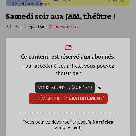
Samedi soir aux JAM, théâtre !
Publié par Géplu
Dans
Manifestations
Ce contenu est réservé aux abonnés.
Pour accéder à cet article, vous pouvez
choisir de :
VOUS ABONNER (20€ / AN)
ou
LE DÉVERROUILLER
GRATUITEMENT*
*
Vous pouvez déverrouiller jusqu’à
3 articles
gratuitement.