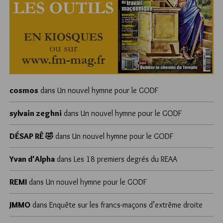
cosmos
dans
Un nouvel hymne pour le GODF
sylvain zeghni
dans
Un nouvel hymne pour le GODF
DÉSAP RÊ 🤣
dans
Un nouvel hymne pour le GODF
Yvan d'Alpha
dans
Les 18 premiers degrés du REAA
REMI
dans
Un nouvel hymne pour le GODF
JMMO
dans
Enquête sur les francs-maçons d’extrême droite