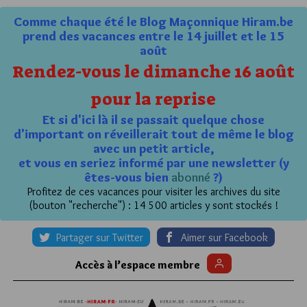
Comme chaque été le Blog Maçonnique Hiram.be
prend des vacances entre le 14 juillet et le 15
août
Rendez-vous le dimanche 16 août
pour la reprise
Et si d'ici là il se passait quelque chose
d'important on réveillerait tout de même le blog
avec un petit article,
et vous en seriez informé par une newsletter (y
êtes-vous bien
abonné
?)
Profitez de ces vacances pour visiter les archives du site
(bouton "recherche") : 14 500 articles y sont stockés !
Partager sur Twitter
Aimer sur Facebook
Accès à l’espace membre