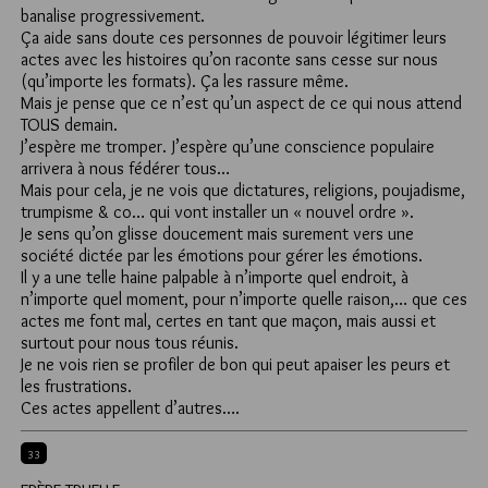
banalise progressivement.
Ça aide sans doute ces personnes de pouvoir légitimer leurs
actes avec les histoires qu’on raconte sans cesse sur nous
(qu’importe les formats). Ça les rassure même.
Mais je pense que ce n’est qu’un aspect de ce qui nous attend
TOUS demain.
J’espère me tromper. J’espère qu’une conscience populaire
arrivera à nous fédérer tous…
Mais pour cela, je ne vois que dictatures, religions, poujadisme,
trumpisme & co… qui vont installer un « nouvel ordre ».
Je sens qu’on glisse doucement mais surement vers une
société dictée par les émotions pour gérer les émotions.
Il y a une telle haine palpable à n’importe quel endroit, à
n’importe quel moment, pour n’importe quelle raison,… que ces
actes me font mal, certes en tant que maçon, mais aussi et
surtout pour nous tous réunis.
Je ne vois rien se profiler de bon qui peut apaiser les peurs et
les frustrations.
Ces actes appellent d’autres….
33