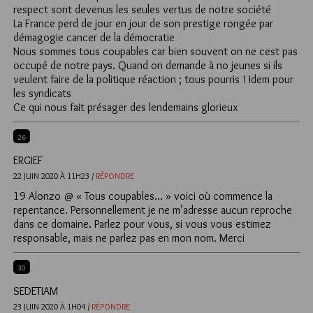
respect sont devenus les seules vertus de notre société
La France perd de jour en jour de son prestige rongée par
démagogie cancer de la démocratie
Nous sommes tous coupables car bien souvent on ne cest pas
occupé de notre pays. Quand on demande à no jeunes si ils
veulent faire de la politique réaction ; tous pourris ! Idem pour
les syndicats
Ce qui nous fait présager des lendemains glorieux
26
ERGIEF
22 JUIN 2020 À 11H23 /
RÉPONDRE
19 Alonzo @ « Tous coupables… » voici où commence la
repentance. Personnellement je ne m’adresse aucun reproche
dans ce domaine. Parlez pour vous, si vous vous estimez
responsable, mais ne parlez pas en mon nom. Merci
30
SEDETIAM
23 JUIN 2020 À 1H04 /
RÉPONDRE