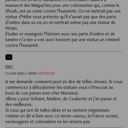
massacré des Malgaches pour une colonisation qui, comme la
Shoah, est un crime contre l’humanité. On ne mettrait pas une
statue d’Hitler sous prétexte qu’il n’aurait pas que des parts
d’ombre dans sa vie.on ne mettrait même pas une statue de
Pétain.
Étudier et enseigner l’histoire avec ses parts d’ombre et de
lumière n’a rien a voir avec honorer par une statue un criminel
contre l’humanité.
13
ERIC
21 JUIN 2020 À 18H00 /
RÉPONDRE
Je me demande comment peut-on dire de telles choses. Si vous
commencez à déboulonner les statues vous n’êtes pas au
bout de vos peines mon cher Monsieur.
Allons y pour Voltaire, Molière, de Coubertin et j’en passe et
des meilleures.
Si ceux qui ont de telles idées et se sentent stigmatisés
comme on dit si bien avec ce terme vaseux, la France raciste,
esclavagiste et colonialiste ne les retiens pas.