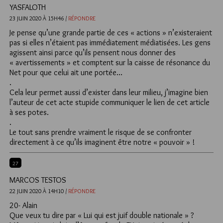
YASFALOTH
23 JUIN 2020 À 15H46 /
RÉPONDRE
Je pense qu’une grande partie de ces « actions » n’existeraient
pas si elles n’étaient pas immédiatement médiatisées. Les gens
agissent ainsi parce qu’ils pensent nous donner des
« avertissements » et comptent sur la caisse de résonance du
Net pour que celui ait une portée…
.
Cela leur permet aussi d’exister dans leur milieu, j’imagine bien
l’auteur de cet acte stupide communiquer le lien de cet article
à ses potes.
.
Le tout sans prendre vraiment le risque de se confronter
directement à ce qu’ils imaginent être notre « pouvoir » !
27
MARCOS TESTOS
22 JUIN 2020 À 14H10 /
RÉPONDRE
20- Alain
Que veux tu dire par « Lui qui est juif double nationale » ?