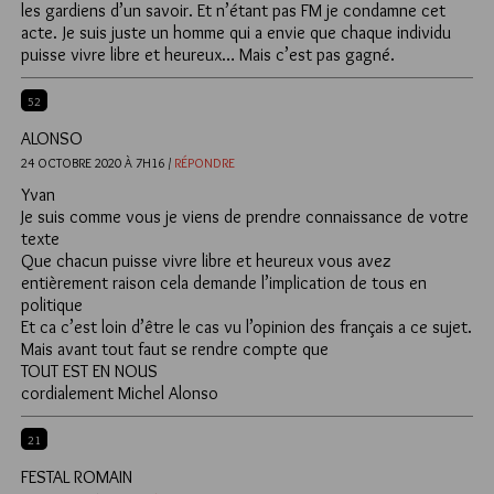
les gardiens d’un savoir. Et n’étant pas FM je condamne cet
acte. Je suis juste un homme qui a envie que chaque individu
puisse vivre libre et heureux… Mais c’est pas gagné.
52
ALONSO
24 OCTOBRE 2020 À 7H16 /
RÉPONDRE
Yvan
Je suis comme vous je viens de prendre connaissance de votre
texte
Que chacun puisse vivre libre et heureux vous avez
entièrement raison cela demande l’implication de tous en
politique
Et ca c’est loin d’être le cas vu l’opinion des français a ce sujet.
Mais avant tout faut se rendre compte que
TOUT EST EN NOUS
cordialement Michel Alonso
21
FESTAL ROMAIN