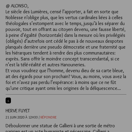
@ ALONSO,
Le siècle des Lumières, censé l’apporter, a fait en sorte que
Noblesse n’oblige plus, que les vertus cardinales liées à celles
théologales s’estompent avec le temps, jusqu’à les séparer du
pouvoir, tout en offrant au citoyen devenu, une fausse liberté,
à peine d’égalité (horizontale) dans la mesure où les privilégiés
(obligés) d’autrefois ont cédé le pas à de nouveaux despotes
planqués derrière une pseudo démocratie et une fraternité que
les hiérarques tendent à rendre des plus communautaires:
exprès. Sans offrir le moindre concept transcendantal, si ce
n’est la télé-réalité et autres Hanouneries.
Et vous voudriez que l’homme, devenu dieu de sa carte bleue,
ait des égards pour son prochain? Vous, au moins, vous avez la
foi et n’avez pas perdu l’espérance: à moins que ce ne fût
qu’une critique ayant omis les origines de la déliquescence…
6
HERVE FUYET
21 JUIN 2020 À 12H33 /
RÉPONDRE
Déboulonner une statue de Gallieni à une sortie de métro
parisien est un acte humaniste et nécessaire. Gallieni a