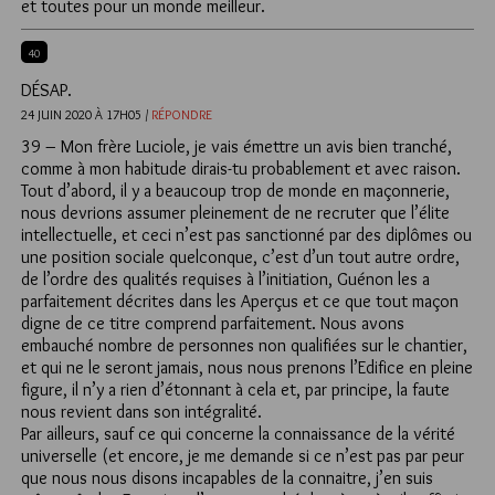
et toutes pour un monde meilleur.
40
DÉSAP.
24 JUIN 2020 À 17H05 /
RÉPONDRE
39 – Mon frère Luciole, je vais émettre un avis bien tranché,
comme à mon habitude dirais-tu probablement et avec raison.
Tout d’abord, il y a beaucoup trop de monde en maçonnerie,
nous devrions assumer pleinement de ne recruter que l’élite
intellectuelle, et ceci n’est pas sanctionné par des diplômes ou
une position sociale quelconque, c’est d’un tout autre ordre,
de l’ordre des qualités requises à l’initiation, Guénon les a
parfaitement décrites dans les Aperçus et ce que tout maçon
digne de ce titre comprend parfaitement. Nous avons
embauché nombre de personnes non qualifiées sur le chantier,
et qui ne le seront jamais, nous nous prenons l’Edifice en pleine
figure, il n’y a rien d’étonnant à cela et, par principe, la faute
nous revient dans son intégralité.
Par ailleurs, sauf ce qui concerne la connaissance de la vérité
universelle (et encore, je me demande si ce n’est pas par peur
que nous nous disons incapables de la connaitre, j’en suis