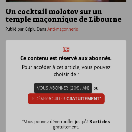
Un cocktail molotov sur un
temple maçonnique de Libourne
Publié par Géplu
Dans
Anti-maçonnerie
Ce contenu est réservé aux abonnés.
Pour accéder à cet article, vous pouvez
choisir de :
VOUS ABONNER (20€ / AN)
ou
LE DÉVERROUILLER
GRATUITEMENT*
*
Vous pouvez déverrouiller jusqu’à
3 articles
gratuitement.