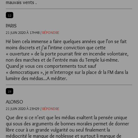
mauvais vents .
12
PARIS
21 JUIN 2020 À 17H48 /
RÉPONDRE
Hé bien cela immense a faire quelques années que l’on se fait
moins discrets et j’ai l’intime conviction que cette
« ouverture » de la porte pourrait finir en incendie volontaire,
non des marches et de l’entrée mais du Temple lui-même.
Quand je vous ces comportements tout sauf
« democratiques », je m’interroge sur la place dr la FM dans la
lumière des médias…A méditer.
19
ALONSO
21 JUIN 2020 À 23H29 /
RÉPONDRE
Que dire si ce n’est que les médias exaltent la pensée unique
qui sous des arguments de bonnes morales permet de donner
libre cour à un grande vulgarité ou seul finalement la
médiocrité le manque de noblesse et surtout li manque de