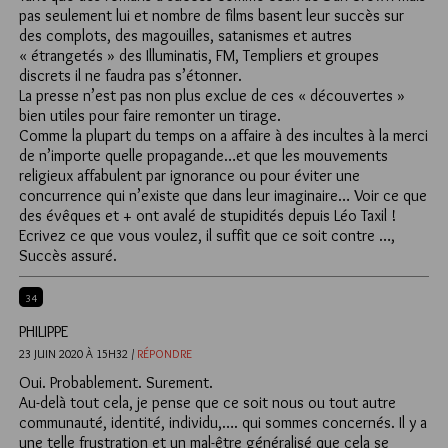
pas seulement lui et nombre de films basent leur succès sur
des complots, des magouilles, satanismes et autres
« étrangetés » des Illuminatis, FM, Templiers et groupes
discrets il ne faudra pas s’étonner.
La presse n’est pas non plus exclue de ces « découvertes »
bien utiles pour faire remonter un tirage.
Comme la plupart du temps on a affaire à des incultes à la merci
de n’importe quelle propagande…et que les mouvements
religieux affabulent par ignorance ou pour éviter une
concurrence qui n’existe que dans leur imaginaire… Voir ce que
des évêques et + ont avalé de stupidités depuis Léo Taxil !
Ecrivez ce que vous voulez, il suffit que ce soit contre …,
Succès assuré.
34
PHILIPPE
23 JUIN 2020 À 15H32 /
RÉPONDRE
Oui. Probablement. Surement.
Au-delà tout cela, je pense que ce soit nous ou tout autre
communauté, identité, individu,…. qui sommes concernés. Il y a
une telle frustration et un mal-être généralisé que cela se