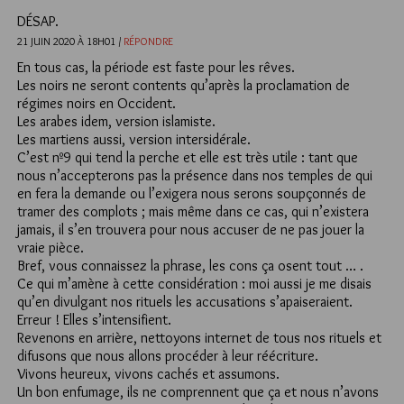
DÉSAP.
21 JUIN 2020 À 18H01 /
RÉPONDRE
En tous cas, la période est faste pour les rêves.
Les noirs ne seront contents qu’après la proclamation de
régimes noirs en Occident.
Les arabes idem, version islamiste.
Les martiens aussi, version intersidérale.
C’est nº9 qui tend la perche et elle est très utile : tant que
nous n’accepterons pas la présence dans nos temples de qui
en fera la demande ou l’exigera nous serons soupçonnés de
tramer des complots ; mais même dans ce cas, qui n’existera
jamais, il s’en trouvera pour nous accuser de ne pas jouer la
vraie pièce.
Bref, vous connaissez la phrase, les cons ça osent tout … .
Ce qui m’amène à cette considération : moi aussi je me disais
qu’en divulgant nos rituels les accusations s’apaiseraient.
Erreur ! Elles s’intensifient.
Revenons en arrière, nettoyons internet de tous nos rituels et
difusons que nous allons procéder à leur réécriture.
Vivons heureux, vivons cachés et assumons.
Un bon enfumage, ils ne comprennent que ça et nous n’avons