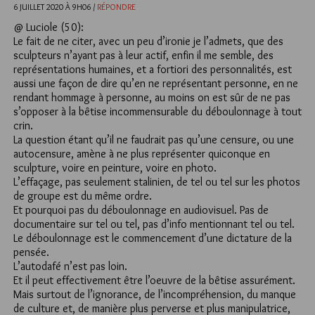
6 JUILLET 2020 À 9H06 /
RÉPONDRE
@ Luciole (50):
Le fait de ne citer, avec un peu d’ironie je l’admets, que des
sculpteurs n’ayant pas à leur actif, enfin il me semble, des
représentations humaines, et a fortiori des personnalités, est
aussi une façon de dire qu’en ne représentant personne, en ne
rendant hommage à personne, au moins on est sûr de ne pas
s’opposer à la bêtise incommensurable du déboulonnage à tout
crin.
La question étant qu’il ne faudrait pas qu’une censure, ou une
autocensure, amène à ne plus représenter quiconque en
sculpture, voire en peinture, voire en photo.
L’effaçage, pas seulement stalinien, de tel ou tel sur les photos
de groupe est du même ordre.
Et pourquoi pas du déboulonnage en audiovisuel. Pas de
documentaire sur tel ou tel, pas d’info mentionnant tel ou tel.
Le déboulonnage est le commencement d’une dictature de la
pensée.
L’autodafé n’est pas loin.
Et il peut effectivement être l’oeuvre de la bêtise assurément.
Mais surtout de l’ignorance, de l’incompréhension, du manque
de culture et, de manière plus perverse et plus manipulatrice,