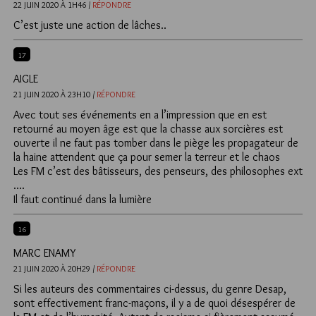
22 JUIN 2020 À 1H46 /
RÉPONDRE
C’est juste une action de lâches..
17
AIGLE
21 JUIN 2020 À 23H10 /
RÉPONDRE
Avec tout ses événements en a l’impression que en est
retourné au moyen âge est que la chasse aux sorcières est
ouverte il ne faut pas tomber dans le piège les propagateur de
la haine attendent que ça pour semer la terreur et le chaos
Les FM c’est des bâtisseurs, des penseurs, des philosophes ext
….
Il faut continué dans la lumière
16
MARC ENAMY
21 JUIN 2020 À 20H29 /
RÉPONDRE
Si les auteurs des commentaires ci-dessus, du genre Desap,
sont effectivement franc-maçons, il y a de quoi désespérer de