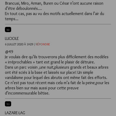
Brancusi, Miro, Arman, Buren ou César n’ont aucune raison
d’être déboulonnés….
En tout cas, pas au vu des motifs actuellement dans l’air du
temps…
50
LUCIOLE
6 JUILLET 2020 À 1H29 /
RÉPONDRE
@49
Je voulais dire qu’ils trouverons plus difficilement des modèles
« irréprochables » tant est grand le plaisir de détruire.
Dans un parc voisin ,une nuit,plusieurs grands et beaux arbres
ont été sciés à la base et laissés sur place! Un simple
vandalisme pour lequel des abrutis ont même fait des efforts.
Ce n’est pas tout récent mais cela m’a fait de la peine,pour les
arbres bien sur mais aussi pour cette preuve
d’incommensurable bêtise.
51
LAZARE-LAG