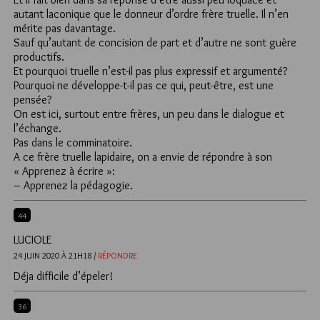
autant laconique que le donneur d’ordre frère truelle. Il n’en
mérite pas davantage.
Sauf qu’autant de concision de part et d’autre ne sont guère
productifs.
Et pourquoi truelle n’est-il pas plus expressif et argumenté?
Pourquoi ne développe-t-il pas ce qui, peut-être, est une
pensée?
On est ici, surtout entre frères, un peu dans le dialogue et
l’échange.
Pas dans le comminatoire.
A ce frère truelle lapidaire, on a envie de répondre à son
« Apprenez à écrire »:
– Apprenez la pédagogie.
44
LUCIOLE
24 JUIN 2020 À 21H18 /
RÉPONDRE
Déja difficile d’épeler!
36