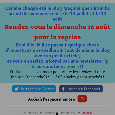
Comme chaque été le Blog Maçonnique Hiram.be
prend des vacances entre le 14 juillet et le 15
août
Rendez-vous le dimanche 16 août
pour la reprise
Et si d'ici là il se passait quelque chose
d'important on réveillerait tout de même le blog
avec un petit article,
et vous en seriez informé par une newsletter (y
êtes-vous bien
abonné
?)
Profitez de ces vacances pour visiter les archives du site
(bouton "recherche") : 14 500 articles y sont stockés !
Partager sur Twitter
Aimer sur Facebook
Accès à l’espace membre