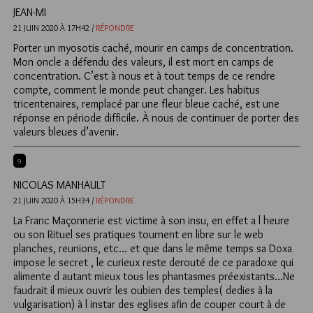
JEAN-MI
21 JUIN 2020 À 17H42 /
RÉPONDRE
Porter un myosotis caché, mourir en camps de concentration.
Mon oncle a défendu des valeurs, il est mort en camps de
concentration. C’est à nous et à tout temps de ce rendre
compte, comment le monde peut changer. Les habitus
tricentenaires, remplacé par une fleur bleue caché, est une
réponse en période difficile. À nous de continuer de porter des
valeurs bleues d’avenir.
9
NICOLAS MANHAULT
21 JUIN 2020 À 15H34 /
RÉPONDRE
La Franc Maçonnerie est victime à son insu, en effet a l heure
ou son Rituel ses pratiques tournent en libre sur le web
planches, reunions, etc… et que dans le même temps sa Doxa
impose le secret , le curieux reste derouté de ce paradoxe qui
alimente d autant mieux tous les phantasmes préexistants…Ne
faudrait il mieux ouvrir les oubien des temples( dedies à la
vulgarisation) à l instar des eglises afin de couper court à de