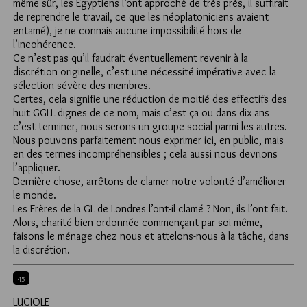
même sûr, les Egyptiens l’ont approché de très près, il suffirait
de reprendre le travail, ce que les néoplatoniciens avaient
entamé), je ne connais aucune impossibilité hors de
l’incohérence.
Ce n’est pas qu’il faudrait éventuellement revenir à la
discrétion originelle, c’est une nécessité impérative avec la
sélection sévère des membres.
Certes, cela signifie une réduction de moitié des effectifs des
huit GGLL dignes de ce nom, mais c’est ça ou dans dix ans
c’est terminer, nous serons un groupe social parmi les autres.
Nous pouvons parfaitement nous exprimer ici, en public, mais
en des termes incompréhensibles ; cela aussi nous devrions
l’appliquer.
Dernière chose, arrêtons de clamer notre volonté d’améliorer
le monde.
Les Frères de la GL de Londres l’ont-il clamé ? Non, ils l’ont fait.
Alors, charité bien ordonnée commençant par soi-même,
faisons le ménage chez nous et attelons-nous à la tâche, dans
la discrétion.
45
LUCIOLE