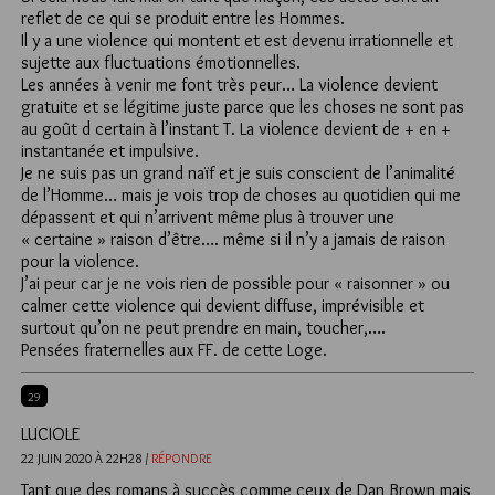
reflet de ce qui se produit entre les Hommes.
Il y a une violence qui montent et est devenu irrationnelle et
sujette aux fluctuations émotionnelles.
Les années à venir me font très peur… La violence devient
gratuite et se légitime juste parce que les choses ne sont pas
au goût d certain à l’instant T. La violence devient de + en +
instantanée et impulsive.
Je ne suis pas un grand naïf et je suis conscient de l’animalité
de l’Homme… mais je vois trop de choses au quotidien qui me
dépassent et qui n’arrivent même plus à trouver une
« certaine » raison d’être…. même si il n’y a jamais de raison
pour la violence.
J’ai peur car je ne vois rien de possible pour « raisonner » ou
calmer cette violence qui devient diffuse, imprévisible et
surtout qu’on ne peut prendre en main, toucher,….
Pensées fraternelles aux FF. de cette Loge.
29
LUCIOLE
22 JUIN 2020 À 22H28 /
RÉPONDRE
Tant que des romans à succès comme ceux de Dan Brown mais