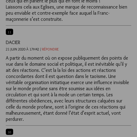
ceux qui en parlent le plus qui en font le moins !
Laissons cela aux Eglises, une marque de reconnaissance bien
peu enviable et contre-exemple face auquel la Franc-
maçonnerie s’est construite.
11
DACIER
21 JUIN 2020 À 17H42 /
RÉPONDRE
A partir du moment où on expose publiquement des points de
vue dans le domaine social et politique, il est inévitable qu’il y
ait des réactions. C’est la la loi des actions et réactions
concordantes dont il est question dans le taoïsme. Une
véritable organisation initiatique exerce une influence invisible
sur le monde profane sans être soumise aux idées en
circulation et qui sont à la mode un certain temps. Les
différentes obédiences, avec leurs structures calquées sur
celle du monde profane, sont à l’origine de ces réactions qui
malheureusement, étant donné l’état d’esprit actuel, vont
perdurer.
10