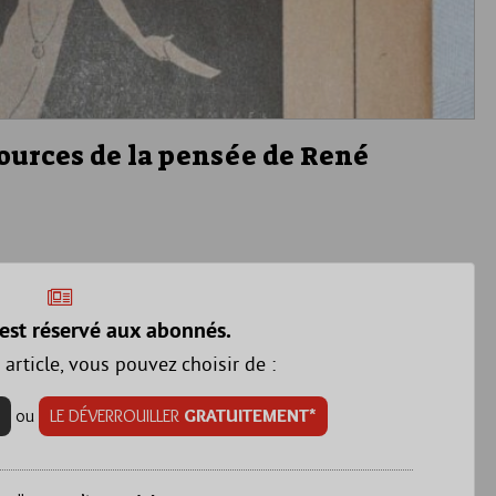
ources de la pensée de René
est réservé aux abonnés.
 article, vous pouvez choisir de :
ou
LE DÉVERROUILLER
GRATUITEMENT*