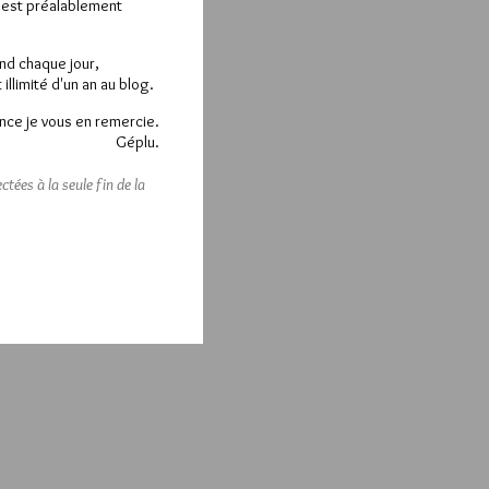
e est préalablement
end chaque jour,
llimité d'un an au blog.
nce je vous en remercie.
Géplu.
tées à la seule fin de la