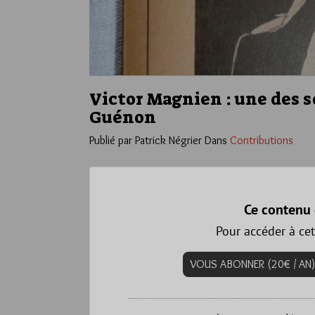
Victor Magnien : une des s
Guénon
Publié par Patrick Négrier
Dans
Contributions
Ce contenu 
Pour accéder à cet
VOUS ABONNER (20€ / AN)