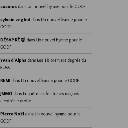
cosmos
dans
Un nouvel hymne pour le GODF
sylvain zeghni
dans
Un nouvel hymne pour le
GODF
DÉSAP RÊ 🤣
dans
Un nouvel hymne pour le
GODF
Yvan d'Alpha
dans
Les 18 premiers degrés du
REAA
REMI
dans
Un nouvel hymne pour le GODF
JMMO
dans
Enquête sur les francs-maçons
d’extrême droite
Pierre Noël
dans
Un nouvel hymne pour le
GODF