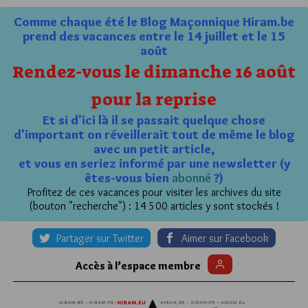
Comme chaque été le Blog Maçonnique Hiram.be
prend des vacances entre le 14 juillet et le 15
août
Rendez-vous le dimanche 16 août
pour la reprise
Et si d'ici là il se passait quelque chose
d'important on réveillerait tout de même le blog
avec un petit article,
et vous en seriez informé par une newsletter (y
êtes-vous bien
abonné
?)
Profitez de ces vacances pour visiter les archives du site
(bouton "recherche") : 14 500 articles y sont stockés !
Partager sur Twitter
Aimer sur Facebook
Accès à l’espace membre