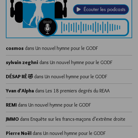
cosmos
dans
Un nouvel hymne pour le GODF
sylvain zeghni
dans
Un nouvel hymne pour le GODF
DÉSAP RÊ 🤣
dans
Un nouvel hymne pour le GODF
Yvan d'Alpha
dans
Les 18 premiers degrés du REAA
REMI
dans
Un nouvel hymne pour le GODF
JMMO
dans
Enquête sur les francs-maçons d’extrême droite
Pierre Noël
dans
Un nouvel hymne pour le GODF