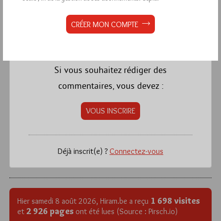
CRÉER MON COMPTE
La rédaction de commentaires est
réservée aux abonnés.
Si vous souhaitez rédiger des
commentaires, vous devez :
VOUS INSCRIRE
Déjà inscrit(e) ?
Connectez-vous
1 698 visites
Hier samedi 8 août 2026, Hiram.be a reçu
2 926 pages
et
ont été lues (Source : Pirsch.io)