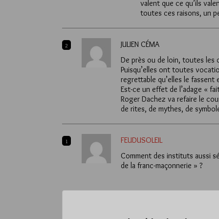
valent que ce qu’ils vale
toutes ces raisons, un p
JULIEN CÉMA
2
De près ou de loin, toutes les
Puisqu’elles ont toutes vocatio
regrettable qu’elles le fassent 
Est-ce un effet de l’adage « fait
Roger Dachez va refaire le cou
de rites, de mythes, de symbol
FEUDUSOLEIL
1
Comment des instituts aussi sér
de la franc-maçonnerie » ?