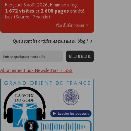
Hier jeudi 6 août 2026, Hiram.be a reçu
1 672 visites
2 608 pages
et
ont été
lues (Source : Pirsch.io)
Plus d’informations
Quels sont les articles les plus lus du blog ?
Abonnement aux Newsletters - RSS