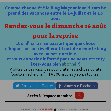
Comme chaque été le Blog Maçonnique Hiram.be
prend des vacances entre le 14 juillet et le 15
août
Rendez-vous le dimanche 16 août
pour la reprise
Et si d'ici là il se passait quelque chose
d'important on réveillerait tout de même le blog
avec un petit article,
et vous en seriez informé par une newsletter (y
êtes-vous bien
abonné
?)
Profitez de ces vacances pour visiter les archives du site
(bouton "recherche") : 14 500 articles y sont stockés !
Partager sur Twitter
Aimer sur Facebook
Accès à l’espace membre