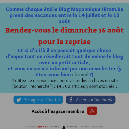
Comme chaque été le Blog Maçonnique Hiram.be
prend des vacances entre le 14 juillet et le 15
août
Rendez-vous le dimanche 16 août
pour la reprise
Et si d'ici là il se passait quelque chose
d'important on réveillerait tout de même le blog
avec un petit article,
et vous en seriez informé par une newsletter (y
êtes-vous bien
abonné
?)
Profitez de ces vacances pour visiter les archives du site
(bouton "recherche") : 14 500 articles y sont stockés !
Partager sur Twitter
Aimer sur Facebook
Accès à l’espace membre