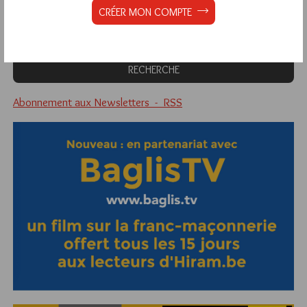
Quels sont les articles les plus lus du blog ?
CRÉER MON COMPTE
Abonnement aux Newsletters - RSS