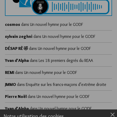
cosmos
dans
Un nouvel hymne pour le GODF
sylvain zeghni
dans
Un nouvel hymne pour le GODF
DÉSAP RÊ 🤣
dans
Un nouvel hymne pour le GODF
Yvan d'Alpha
dans
Les 18 premiers degrés du REAA
REMI
dans
Un nouvel hymne pour le GODF
JMMO
dans
Enquête sur les francs-maçons d’extrême droite
Pierre Noël
dans
Un nouvel hymne pour le GODF
Yvan d'Alpha
dans
Un nouvel hymne pour le GODF
Notre utilisation des cookies