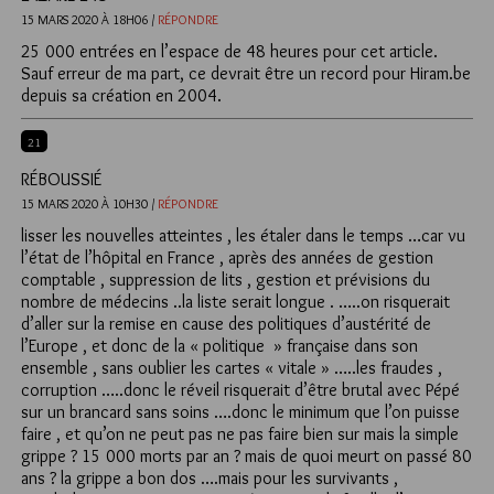
15 MARS 2020 À 18H06 /
RÉPONDRE
25 000 entrées en l’espace de 48 heures pour cet article.
Sauf erreur de ma part, ce devrait être un record pour Hiram.be
depuis sa création en 2004.
21
RÉBOUSSIÉ
15 MARS 2020 À 10H30 /
RÉPONDRE
lisser les nouvelles atteintes , les étaler dans le temps …car vu
l’état de l’hôpital en France , après des années de gestion
comptable , suppression de lits , gestion et prévisions du
nombre de médecins ..la liste serait longue . …..on risquerait
d’aller sur la remise en cause des politiques d’austérité de
l’Europe , et donc de la « politique » française dans son
ensemble , sans oublier les cartes « vitale » …..les fraudes ,
corruption …..donc le réveil risquerait d’être brutal avec Pépé
sur un brancard sans soins ….donc le minimum que l’on puisse
faire , et qu’on ne peut pas ne pas faire bien sur mais la simple
grippe ? 15 000 morts par an ? mais de quoi meurt on passé 80
ans ? la grippe a bon dos ….mais pour les survivants ,