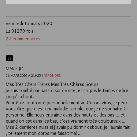
vendredi 13 mars 2020
Lu 91279 fois
27 commentaires
26
MARIE-JO
16 MARS 2020 À 21H25 /
RÉPONDRE
Mes Très Chers Frères Mes Très Chères Sœurs
Je suis tombé par hasard sur ce site, et j’ai pris le temps de lire
jusqu’au bout.
Pour être confronté personnellement au Coronavirus, je peux
vous dire que c’est une maladie terrible, que je ne souhaite à
personne. Elle nous entraîne dans des hauts et des bas … et
quand on est dans les bas, c’est vraiment très douloureux …
Mes 2 dernières nuits si j’avais pu dormir debout, je l’aurais fait
, tellement mon corps me faisait mal …