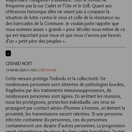
fréquente pas la rue Cadet et l’Oie et le Grill. Quant aux
références historique elles ne visent pas à comparer la
situation de lutte contre le virus et celle de la résistance ou
des barricades de la Commune. Je voulais juste rappeler que
nous sommes assez « grands » pour décider nous même de ce
qui est important pour nous et que nous n’avons pas besoin
d’un « petit père des peuples ».
9
GERARD NOET
14 MARS 2020 À 7H21 /
RÉPONDRE
Cette mesure protège l’individu et la collectivité. De
nombreuses personnes sont atteintes de pathologies lourdes,
fragilisées par des traitements immunosuppresseurs, de
nombreuses personnes sont âgées. En arrêtant les réunions,
nous les protégeons, protection individuelle. Les virus se
propagent par contact aérien d’homme à homme, en limitant la
proximité, les transmissions seront ralenties. Si une personne
infectée contamine dix personnes, ces dix personnes
contamineront une dizaine d’autres personnes. La progression
serait géométrique de raison dix dans cette hypothèse. Toutes