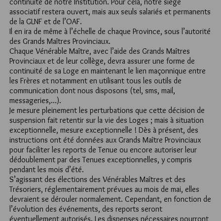
continuité de notre Institution. Pour cela, notre siège
associatif restera ouvert, mais aux seuls salariés et permanents
de la GLNF et de l’OAF.
Il en ira de même à l’échelle de chaque Province, sous l’autorité
des Grands Maîtres Provinciaux.
Chaque Vénérable Maître, avec l’aide des Grands Maîtres
Provinciaux et de leur collège, devra assurer une forme de
continuité de sa Loge en maintenant le lien maçonnique entre
les Frères et notamment en utilisant tous les outils de
communication dont nous disposons (tel, sms, mail,
messageries,…).
Je mesure pleinement les perturbations que cette décision de
suspension fait retentir sur la vie des Loges ; mais à situation
exceptionnelle, mesure exceptionnelle ! Dès à présent, des
instructions ont été données aux Grands Maître Provinciaux
pour faciliter les reports de Tenue ou encore autoriser leur
dédoublement par des Tenues exceptionnelles, y compris
pendant les mois d’été.
S’agissant des élections des Vénérables Maîtres et des
Trésoriers, réglementairement prévues au mois de mai, elles
devraient se dérouler normalement. Cependant, en fonction de
l’évolution des événements, des reports seront
éventuellement autorisés. Les dispenses nécessaires pourront