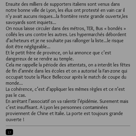
Ensuite des milliers de supporters italiens sont venus dans
notre bonne ville de Lyon, les élus ont protesté en vain car il
n’y avait aucuns risques…la frontière reste grande ouverte,les
savoyards sont inquiets…
On nous laisse circuler dans des métros, TER, Bus « bondés »
collés les uns contre les autres. Les hypermarchés débordent
d’acheteurs et je ne souhaite pas rallonger la liste…le risque
doit être négligeable…
Et le petit frère de province, on lui annonce que c’est
dangereux de se rendre au temple.
Cela me rappelle la période des attentats, on a interdit les fêtes
de fin d’année dans les écoles et on a autorisé la Fan-zone qui
occupait toute la Place Bellecour après le match de coupe du
monde…
La cohérence, c’est d’appliquer les mêmes règles et ce n’est
pas le cas.
En arrêtant l’associatif on va ralentir l’épidémie. Surement mais
c’est insuffisant. A Lyon les personnes contaminées
proviennent de Chine et Italie. La porte est toujours grande
ouverte !
17