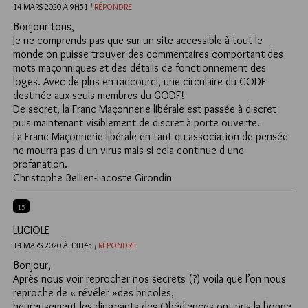
14 MARS 2020 À 9H51 /
RÉPONDRE
Bonjour tous,
Je ne comprends pas que sur un site accessible à tout le
monde on puisse trouver des commentaires comportant des
mots maçonniques et des détails de fonctionnement des
loges. Avec de plus en raccourci, une circulaire du GODF
destinée aux seuls membres du GODF!
De secret, la Franc Maçonnerie libérale est passée à discret
puis maintenant visiblement de discret à porte ouverte.
La Franc Maçonnerie libérale en tant qu association de pensée
ne mourra pas d un virus mais si cela continue d une
profanation.
Christophe Bellien-Lacoste Girondin
15
LUCIOLE
14 MARS 2020 À 13H45 /
RÉPONDRE
Bonjour,
Après nous voir reprocher nos secrets (?) voila que l’on nous
reproche de « révéler »des bricoles,
heureusement les dirigeants des Obédiences ont pris la bonne