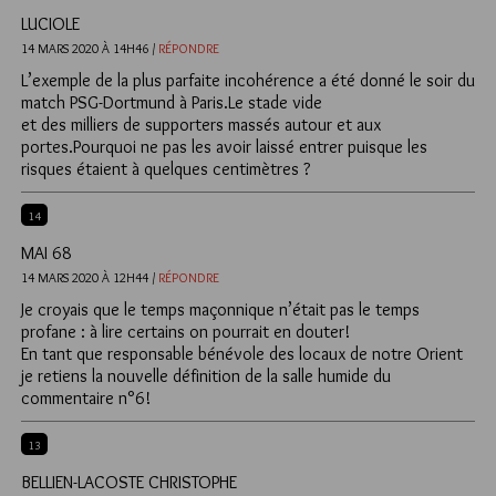
LUCIOLE
14 MARS 2020 À 14H46 /
RÉPONDRE
L’exemple de la plus parfaite incohérence a été donné le soir du
match PSG-Dortmund à Paris.Le stade vide
et des milliers de supporters massés autour et aux
portes.Pourquoi ne pas les avoir laissé entrer puisque les
risques étaient à quelques centimètres ?
14
MAI 68
14 MARS 2020 À 12H44 /
RÉPONDRE
Je croyais que le temps maçonnique n’était pas le temps
profane : à lire certains on pourrait en douter!
En tant que responsable bénévole des locaux de notre Orient
je retiens la nouvelle définition de la salle humide du
commentaire n°6!
13
BELLIEN-LACOSTE CHRISTOPHE