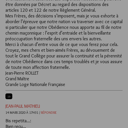
être données par Décret au regard des dispositions des
articles 120 et 122 de notre Règlement Général.
Mes Frères, des décisions s’imposent, mais je vous exhorte à
aborder l’épreuve que notre nation va traverser avec ce capital
si particulier que notre Obédience nous apporte au fil de notre
chemin maçonnique : l’esprit d’entraide et la bienveillante
préoccupation fraternelle des uns envers les autres.
Merci à chacun d’entre vous de ce que vous ferez pour cela.
Croyez, mes chers et bien-aimés Frères, au dévouement de
tout le Grand Collège pour assurer la continuité et la pérennité
de notre Obédience dans ces temps troublés et je vous assure
de toute mon affection fraternelle.
Jean-Pierre ROLLET
Grand Maître
Grande Loge Nationale Française
19
JEAN-PAUL MATHIEU
14 MARS 2020 À 17H31 /
RÉPONDRE
Bis repetita…:
Bien reçu…