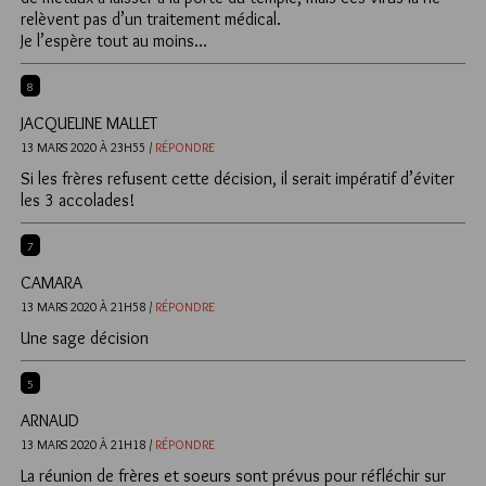
relèvent pas d’un traitement médical.
Je l’espère tout au moins…
8
JACQUELINE MALLET
13 MARS 2020 À 23H55 /
RÉPONDRE
Si les frères refusent cette décision, il serait impératif d’éviter
les 3 accolades!
7
CAMARA
13 MARS 2020 À 21H58 /
RÉPONDRE
Une sage décision
5
ARNAUD
13 MARS 2020 À 21H18 /
RÉPONDRE
La réunion de frères et soeurs sont prévus pour réfléchir sur