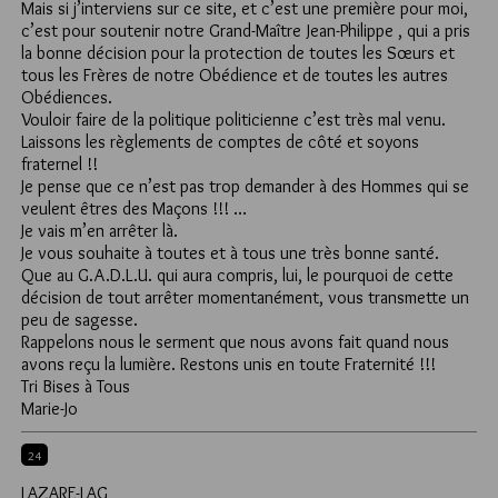
Mais si j’interviens sur ce site, et c’est une première pour moi,
c’est pour soutenir notre Grand-Maître Jean-Philippe , qui a pris
la bonne décision pour la protection de toutes les Sœurs et
tous les Frères de notre Obédience et de toutes les autres
Obédiences.
Vouloir faire de la politique politicienne c’est très mal venu.
Laissons les règlements de comptes de côté et soyons
fraternel !!
Je pense que ce n’est pas trop demander à des Hommes qui se
veulent êtres des Maçons !!! …
Je vais m’en arrêter là.
Je vous souhaite à toutes et à tous une très bonne santé.
Que au G.A.D.L.U. qui aura compris, lui, le pourquoi de cette
décision de tout arrêter momentanément, vous transmette un
peu de sagesse.
Rappelons nous le serment que nous avons fait quand nous
avons reçu la lumière. Restons unis en toute Fraternité !!!
Tri Bises à Tous
Marie-Jo
24
LAZARE-LAG