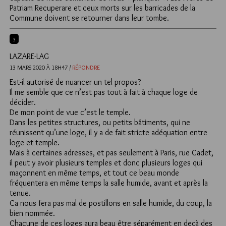
Patriam Recuperare et ceux morts sur les barricades de la
Commune doivent se retourner dans leur tombe.
3
LAZARE-LAG
13 MARS 2020 À 18H47 /
RÉPONDRE
Est-il autorisé de nuancer un tel propos?
Il me semble que ce n’est pas tout à fait à chaque loge de
décider.
De mon point de vue c’est le temple.
Dans les petites structures, ou petits bâtiments, qui ne
réunissent qu’une loge, il y a de fait stricte adéquation entre
loge et temple.
Mais à certaines adresses, et pas seulement à Paris, rue Cadet,
il peut y avoir plusieurs temples et donc plusieurs loges qui
maçonnent en même temps, et tout ce beau monde
fréquentera en même temps la salle humide, avant et après la
tenue.
Ca nous fera pas mal de postillons en salle humide, du coup, la
bien nommée.
Chacune de ces loges aura beau être séparément en deçà des