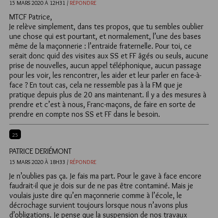
15 MARS 2020 À 12H31 /
RÉPONDRE
MTCF Patrice,
Je relève simplement, dans tes propos, que tu sembles oublier
une chose qui est pourtant, et normalement, l’une des bases
même de la maçonnerie : l’entraide fraternelle. Pour toi, ce
serait donc quid des visites aux SS et FF âgés ou seuls, aucune
prise de nouvelles, aucun appel téléphonique, aucun passage
pour les voir, les rencontrer, les aider et leur parler en face-à-
face ? En tout cas, cela ne ressemble pas à la FM que je
pratique depuis plus de 20 ans maintenant. Il y a des mesures à
prendre et c’est à nous, Franc-maçons, de faire en sorte de
prendre en compte nos SS et FF dans le besoin.
25
PATRICE DERIÉMONT
15 MARS 2020 À 18H33 /
RÉPONDRE
Je n’oublies pas ça. Je fais ma part. Pour le gave à face encore
faudrait-il que je dois sur de ne pas être contaminé. Mais je
voulais juste dire qu’en maçonnerie comme à l’école, le
décrochage survient toujours lorsque nous n’avons plus
d’obligations. Je pense que la suspension de nos travaux