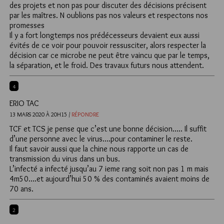
des projets et non pas pour discuter des décisions précisent
par les maîtres. N oublions pas nos valeurs et respectons nos
promesses
Il y a fort longtemps nos prédécesseurs devaient eux aussi
évités de ce voir pour pouvoir ressusciter, alors respecter la
décision car ce microbe ne peut être vaincu que par le temps,
la séparation, et le froid. Des travaux futurs nous attendent.
4
ERIO TAC
13 MARS 2020 À 20H15 /
RÉPONDRE
TCF et TCS je pense que c’est une bonne décision….. Il suffit
d’une personne avec le virus….pour contaminer le reste.
Il faut savoir aussi que la chine nous rapporte un cas de
transmission du virus dans un bus.
L’infecté a infecté jusqu’au 7 ieme rang soit non pas 1 m mais
4m50….et aujourd’hui 50 % des contaminés avaient moins de
70 ans.
2