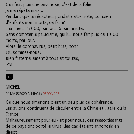
Ce n’est plus une psychose, c’est de la folie.
Je me répète mais…
Pendant que le rédacteur pondait cette note, combien
d’enfants sont morts, de faim?
Il en meurt 8 000, par jour. 6 par minute.
Sans compter le paludisme, qui lui, nous fait plus de 1 000
morts, par jour.
Alors, le coronavirus, petit bras, non?
Où sommes-nous?
Bien fraternellement à tous et toutes,
JPM
16
MICHEL
14 MARS 2020 À 14H05 /
RÉPONDRE
Ce que nous aimerions c’est un peu plus de cohérence.
Les avions continuent de circuler entre la Chine et l’Italie ou la
France.
Malheureusement pour eux et pour nous, des ressortissants
de ce pays ont porté le virus…les cas étaient annoncés en
direct !