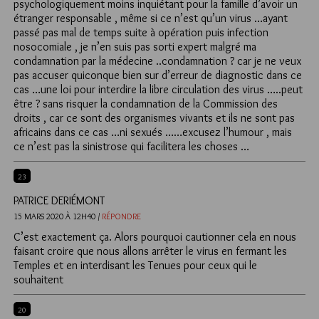
psychologiquement moins inquiétant pour la famille d’avoir un
étranger responsable , même si ce n’est qu’un virus …ayant
passé pas mal de temps suite à opération puis infection
nosocomiale , je n’en suis pas sorti expert malgré ma
condamnation par la médecine ..condamnation ? car je ne veux
pas accuser quiconque bien sur d’erreur de diagnostic dans ce
cas …une loi pour interdire la libre circulation des virus …..peut
être ? sans risquer la condamnation de la Commission des
droits , car ce sont des organismes vivants et ils ne sont pas
africains dans ce cas …ni sexués ……excusez l’humour , mais
ce n’est pas la sinistrose qui facilitera les choses …
23
PATRICE DERIÉMONT
15 MARS 2020 À 12H40 /
RÉPONDRE
C’est exactement ça. Alors pourquoi cautionner cela en nous
faisant croire que nous allons arrêter le virus en fermant les
Temples et en interdisant les Tenues pour ceux qui le
souhaitent
20