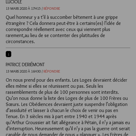
LUCIOLE
13 MARS 2020 À 17H15 /
RÉPONDRE
Quel honneur y a t’il à succomber bêtement à une grippe
étrangère ? Cela donnera peut-être à certains(es) l’idée de
correspondre réellement avec ceux qui viennent plus
rarement,au lieu de se contenter des platitudes de
circonstances.
1
PATRICE DERIÉMONT
13 MARS 2020 À 16H30 /
RÉPONDRE
On nous prend pour des enfants. Les Loges devraient décider
elles même si elles se réunissent ou pas. Seuls les
rassemblements de plus de 100 personnes sont interdits.
Qu’on nous donne la liste des Loges de plus de 100 Frères ou
Sœurs. Les Obédiences devraient juste suspendre l’obligation
d’assiduité et laisser à chacun le choix de venir ou pas en
Tenue. En 3 siècles mis à part entre 1940 et 1944 après
qu’Arthur Groussier ait fait allégeance à Pétain, il n’y a jamais eu
d’interruption. Heureusement qu’il n’y a pas la guerre ont serait
capable de nous demander de nous « planquer ». Les Frères de