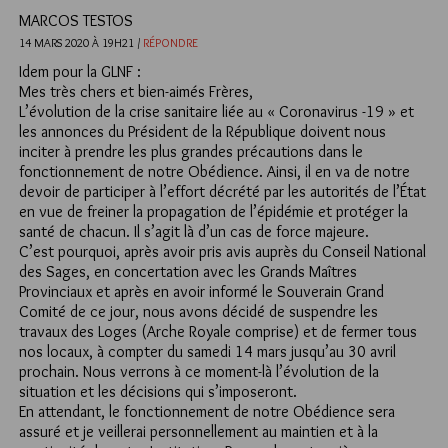
MARCOS TESTOS
14 MARS 2020 À 19H21 /
RÉPONDRE
Idem pour la GLNF :
Mes très chers et bien-aimés Frères,
L’évolution de la crise sanitaire liée au « Coronavirus -19 » et
les annonces du Président de la République doivent nous
inciter à prendre les plus grandes précautions dans le
fonctionnement de notre Obédience. Ainsi, il en va de notre
devoir de participer à l’effort décrété par les autorités de l’État
en vue de freiner la propagation de l’épidémie et protéger la
santé de chacun. Il s’agit là d’un cas de force majeure.
C’est pourquoi, après avoir pris avis auprès du Conseil National
des Sages, en concertation avec les Grands Maîtres
Provinciaux et après en avoir informé le Souverain Grand
Comité de ce jour, nous avons décidé de suspendre les
travaux des Loges (Arche Royale comprise) et de fermer tous
nos locaux, à compter du samedi 14 mars jusqu’au 30 avril
prochain. Nous verrons à ce moment-là l’évolution de la
situation et les décisions qui s’imposeront.
En attendant, le fonctionnement de notre Obédience sera
assuré et je veillerai personnellement au maintien et à la