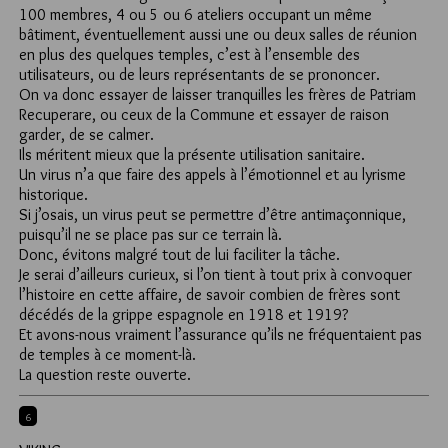
100 membres, 4 ou 5 ou 6 ateliers occupant un même
bâtiment, éventuellement aussi une ou deux salles de réunion
en plus des quelques temples, c’est à l’ensemble des
utilisateurs, ou de leurs représentants de se prononcer.
On va donc essayer de laisser tranquilles les frères de Patriam
Recuperare, ou ceux de la Commune et essayer de raison
garder, de se calmer.
Ils méritent mieux que la présente utilisation sanitaire.
Un virus n’a que faire des appels à l’émotionnel et au lyrisme
historique.
Si j’osais, un virus peut se permettre d’être antimaçonnique,
puisqu’il ne se place pas sur ce terrain là.
Donc, évitons malgré tout de lui faciliter la tâche.
Je serai d’ailleurs curieux, si l’on tient à tout prix à convoquer
l’histoire en cette affaire, de savoir combien de frères sont
décédés de la grippe espagnole en 1918 et 1919?
Et avons-nous vraiment l’assurance qu’ils ne fréquentaient pas
de temples à ce moment-là.
La question reste ouverte.
6