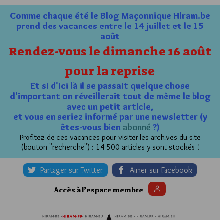
Comme chaque été le Blog Maçonnique Hiram.be
prend des vacances entre le 14 juillet et le 15
août
Rendez-vous le dimanche 16 août
pour la reprise
Et si d'ici là il se passait quelque chose
d'important on réveillerait tout de même le blog
avec un petit article,
et vous en seriez informé par une newsletter (y
êtes-vous bien
abonné
?)
Profitez de ces vacances pour visiter les archives du site
(bouton "recherche") : 14 500 articles y sont stockés !
Partager sur Twitter
Aimer sur Facebook
Accès à l’espace membre