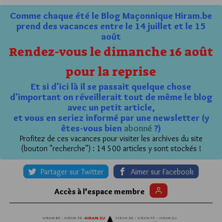
Comme chaque été le Blog Maçonnique Hiram.be
prend des vacances entre le 14 juillet et le 15
août
Rendez-vous le dimanche 16 août
pour la reprise
Et si d'ici là il se passait quelque chose
d'important on réveillerait tout de même le blog
avec un petit article,
et vous en seriez informé par une newsletter (y
êtes-vous bien
abonné
?)
Profitez de ces vacances pour visiter les archives du site
(bouton "recherche") : 14 500 articles y sont stockés !
Partager sur Twitter
Aimer sur Facebook
Accès à l’espace membre