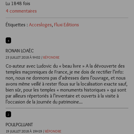
Lu 1848 fois
4 commentaires
Étiquettes :
Accesloges
,
Fluxi Editions
4
RONAN LOAËC
23 JUILLET 2018 À 9H32 /
RÉPONDRE
Co-auteur avec Ludovic du « beau livre » A la dévouverte des
temples maçonniques de France, je me dois de rectifier l’info:
non, nous ne donnons pas d’adresses dans l’ouvrage, et nous
avons même veillé à rester flous sur la localisation exacte sauf,
bien sûr, pour les temples « monuments historiques » qui sont
par ailleurs répertoriés à l’inventaire et ouverts à la visite à
l’occasion de la Journée du patrimoine…
2
POULPGLUANT
19 JUILLET 2018 À 19H19 /
RÉPONDRE