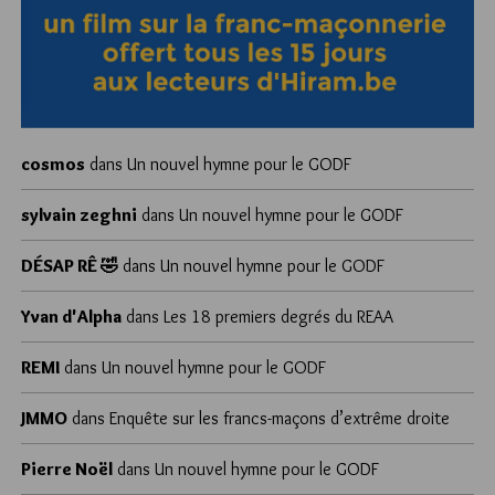
cosmos
dans
Un nouvel hymne pour le GODF
sylvain zeghni
dans
Un nouvel hymne pour le GODF
DÉSAP RÊ 🤣
dans
Un nouvel hymne pour le GODF
Yvan d'Alpha
dans
Les 18 premiers degrés du REAA
REMI
dans
Un nouvel hymne pour le GODF
JMMO
dans
Enquête sur les francs-maçons d’extrême droite
Pierre Noël
dans
Un nouvel hymne pour le GODF