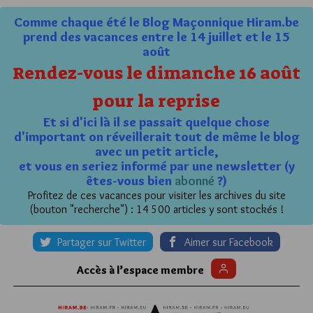
Comme chaque été le Blog Maçonnique Hiram.be
prend des vacances entre le 14 juillet et le 15
août
Rendez-vous le dimanche 16 août
pour la reprise
Et si d'ici là il se passait quelque chose
d'important on réveillerait tout de même le blog
avec un petit article,
et vous en seriez informé par une newsletter (y
êtes-vous bien
abonné
?)
Profitez de ces vacances pour visiter les archives du site
(bouton "recherche") : 14 500 articles y sont stockés !
Partager sur Twitter
Aimer sur Facebook
Accès à l’espace membre