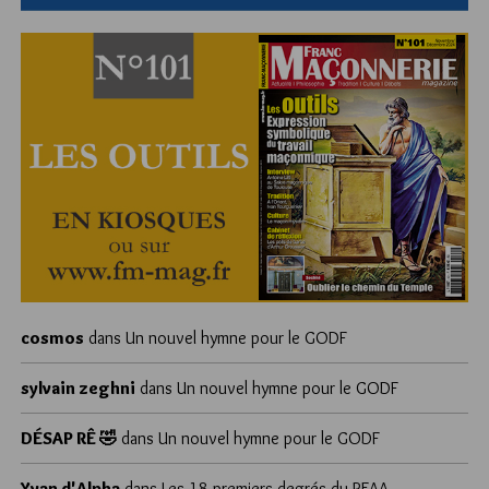
cosmos
dans
Un nouvel hymne pour le GODF
sylvain zeghni
dans
Un nouvel hymne pour le GODF
DÉSAP RÊ 🤣
dans
Un nouvel hymne pour le GODF
Yvan d'Alpha
dans
Les 18 premiers degrés du REAA