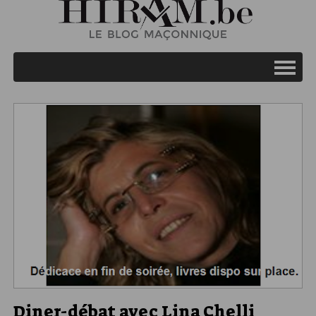
Diner-débat avec Lina Chelli