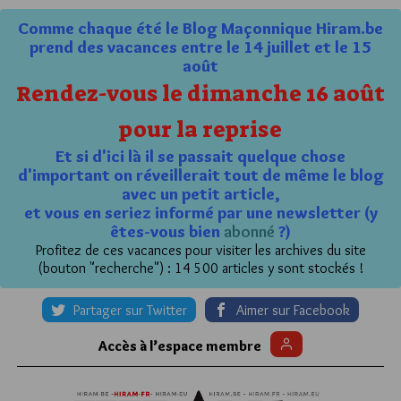
Comme chaque été le Blog Maçonnique Hiram.be
prend des vacances entre le 14 juillet et le 15
août
Rendez-vous le dimanche 16 août
pour la reprise
Et si d'ici là il se passait quelque chose
d'important on réveillerait tout de même le blog
avec un petit article,
et vous en seriez informé par une newsletter (y
êtes-vous bien
abonné
?)
Profitez de ces vacances pour visiter les archives du site
(bouton "recherche") : 14 500 articles y sont stockés !
Partager sur Twitter
Aimer sur Facebook
Accès à l’espace membre