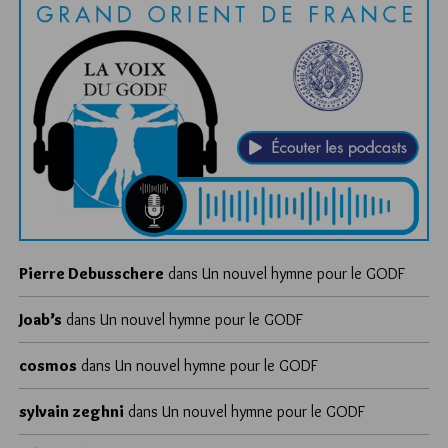
Pierre Debusschere
dans
Un nouvel hymne pour le GODF
Joab’s
dans
Un nouvel hymne pour le GODF
cosmos
dans
Un nouvel hymne pour le GODF
sylvain zeghni
dans
Un nouvel hymne pour le GODF