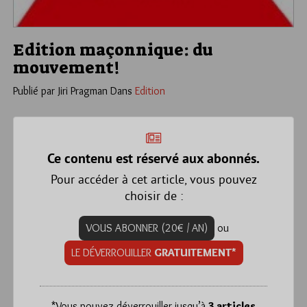
Edition maçonnique: du
mouvement!
Publié par Jiri Pragman
Dans
Edition
Ce contenu est réservé aux abonnés.
Pour accéder à cet article, vous pouvez
choisir de :
VOUS ABONNER (20€ / AN)
ou
LE DÉVERROUILLER
GRATUITEMENT*
*
Vous pouvez déverrouiller jusqu’à
3 articles