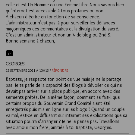
celle-ci est Un Homme ou une Femme Libre.Nous savons bien
qu’internet est accessible à tous profanes ou non.
A chacun d’écrire en fonction de sa conscience.
L’administrateur n’est pas là pour surveiller les défiances
maçonniques des commentaires et la divulgation du sacré.
C’est un administrateur et non un V de blog ou 2nd S.
Bonne semaine à chacun,
17
GEORGES
12 SEPTEMBRE 2011 À 10H13 /
RÉPONDRE
Baptiste, je respecte ton point de vue mais je ne le partage
pas. Je te parle de la capacité des Blogs à dévoiler ce qui ne
devait pas arriver sur la place publique, en accord avec des
serments prêtés. De la même façon, comment se fait-il que
certains propos du Souverain Grand Comité aient été
enregistrés puis mis en ligne sur les blogs ? Quand un couple
va mal, est-ce en diffusant sur internet ses explications que sa
situation pourra s’arranger ? Je ne le pense pas. Travaillons
avec amour mon frère, amitiés à toi Baptiste, Georges.