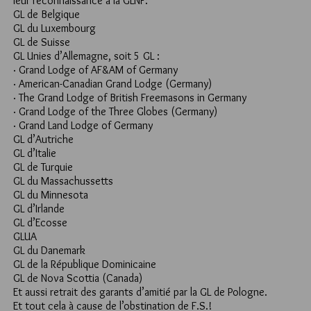
leur reconnaissance à la GLNF:
GL de Belgique
GL du Luxembourg
GL de Suisse
GL Unies d’Allemagne, soit 5 GL :
· Grand Lodge of AF&AM of Germany
· American-Canadian Grand Lodge (Germany)
· The Grand Lodge of British Freemasons in Germany
· Grand Lodge of the Three Globes (Germany)
· Grand Land Lodge of Germany
GL d’Autriche
GL d’Italie
GL de Turquie
GL du Massachussetts
GL du Minnesota
GL d’Irlande
GL d’Ecosse
GLUA
GL du Danemark
GL de la République Dominicaine
GL de Nova Scottia (Canada)
Et aussi retrait des garants d’amitié par la GL de Pologne.
Et tout cela à cause de l’obstination de F.S.!