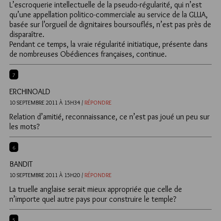
L’escroquerie intellectuelle de la pseudo-régularité, qui n’est
qu’une appellation politico-commerciale au service de la GLUA,
basée sur l’orgueil de dignitaires boursouflés, n’est pas près de
disparaître.
Pendant ce temps, la vraie régularité initiatique, présente dans
de nombreuses Obédiences françaises, continue.
7
ERCHINOALD
10 SEPTEMBRE 2011 À 15H34 /
RÉPONDRE
Relation d’amitié, reconnaissance, ce n’est pas joué un peu sur
les mots?
6
BANDIT
10 SEPTEMBRE 2011 À 15H20 /
RÉPONDRE
La truelle anglaise serait mieux appropriée que celle de
n’importe quel autre pays pour construire le temple?
5