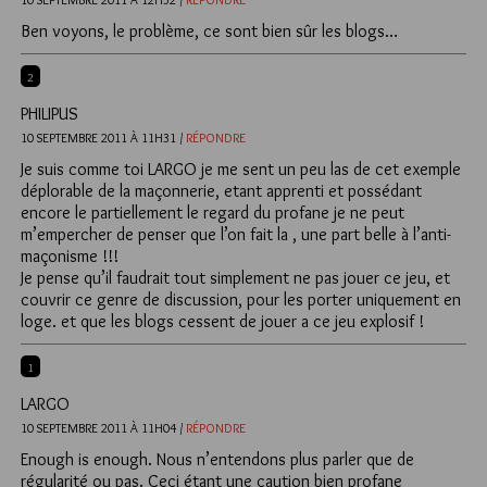
Ben voyons, le problème, ce sont bien sûr les blogs…
2
PHILIPUS
10 SEPTEMBRE 2011 À 11H31 /
RÉPONDRE
Je suis comme toi LARGO je me sent un peu las de cet exemple
déplorable de la maçonnerie, etant apprenti et possédant
encore le partiellement le regard du profane je ne peut
m’empercher de penser que l’on fait la , une part belle à l’anti-
maçonisme !!!
Je pense qu’il faudrait tout simplement ne pas jouer ce jeu, et
couvrir ce genre de discussion, pour les porter uniquement en
loge. et que les blogs cessent de jouer a ce jeu explosif !
1
LARGO
10 SEPTEMBRE 2011 À 11H04 /
RÉPONDRE
Enough is enough. Nous n’entendons plus parler que de
régularité ou pas. Ceci étant une caution bien profane