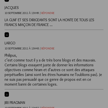
JACQUES
10 SEPTEMBRE 2011 À 13H49 /
RÉPONDRE
LA GLNF ET SES DIRIGEANTS SONT LA HONTE DE TOUS LES
FRANCS MAÇON DE FRANCE …
4
LARGO
10 SEPTEMBRE 2011 À 13H43 /
RÉPONDRE
Philipus,
c’est comme tout il y a de très bons blogs et des mauvais.
Certains blogs essayent juste de donner les informations
objectives comme hiram et d’autres ce sont des attaques
perpétuelles (ainsi sont les êtres humains ne l’oublions pas). Je
ne suis pas persuadé que ce genre de propos est en ce
moment banni de certaines loges.
3
JIRI PRAGMAN
10 SEPTEMBRE 2011 À 12H52 /
RÉPONDRE