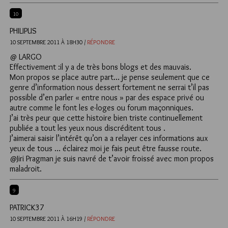
10
PHILIPUS
10 SEPTEMBRE 2011 À 18H30 /
RÉPONDRE
@ LARGO
Effectivement :il y a de très bons blogs et des mauvais.
Mon propos se place autre part… je pense seulement que ce
genre d’information nous dessert fortement ne serrai t’il pas
possible d’en parler « entre nous » par des espace privé ou
autre comme le font les e-loges ou forum maçonniques.
J’ai très peur que cette histoire bien triste continuellement
publiée a tout les yeux nous discréditent tous .
J’aimerai saisir l’intérêt qu’on a a relayer ces informations aux
yeux de tous … éclairez moi je fais peut être fausse route.
@Jiri Pragman je suis navré de t’avoir froissé avec mon propos
maladroit.
9
PATRICK37
10 SEPTEMBRE 2011 À 16H19 /
RÉPONDRE