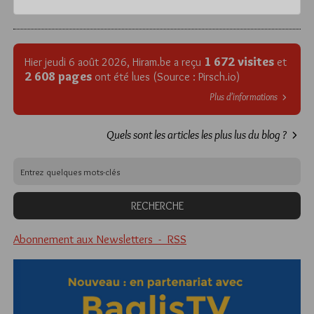
1 672 visites
Hier jeudi 6 août 2026, Hiram.be a reçu
et
2 608 pages
ont été lues (Source : Pirsch.io)
Plus d’informations
Quels sont les articles les plus lus du blog ?
Abonnement aux Newsletters - RSS