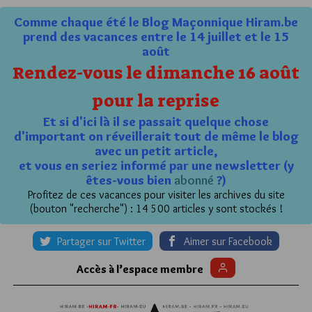
Comme chaque été le Blog Maçonnique Hiram.be
prend des vacances entre le 14 juillet et le 15
août
Rendez-vous le dimanche 16 août
pour la reprise
Et si d'ici là il se passait quelque chose
d'important on réveillerait tout de même le blog
avec un petit article,
et vous en seriez informé par une newsletter (y
êtes-vous bien
abonné
?)
Profitez de ces vacances pour visiter les archives du site
(bouton "recherche") : 14 500 articles y sont stockés !
Partager sur Twitter
Aimer sur Facebook
Accès à l’espace membre