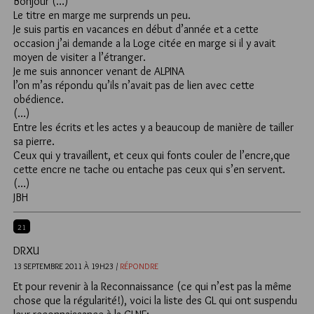
Bonjour (…)
Le titre en marge me surprends un peu.
Je suis partis en vacances en début d’année et a cette
occasion j’ai demande a la Loge citée en marge si il y avait
moyen de visiter a l’étranger.
Je me suis annoncer venant de ALPINA
l’on m’as répondu qu’ils n’avait pas de lien avec cette
obédience.
(…)
Entre les écrits et les actes y a beaucoup de manière de tailler
sa pierre.
Ceux qui y travaillent, et ceux qui fonts couler de l’encre,que
cette encre ne tache ou entache pas ceux qui s’en servent.
(…)
JBH
21
DRXU
13 SEPTEMBRE 2011 À 19H23 /
RÉPONDRE
Et pour revenir à la Reconnaissance (ce qui n’est pas la même
chose que la régularité!), voici la liste des GL qui ont suspendu