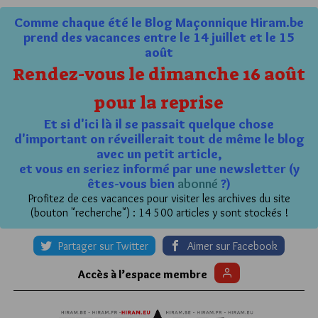
Comme chaque été le Blog Maçonnique Hiram.be
prend des vacances entre le 14 juillet et le 15
août
Rendez-vous le dimanche 16 août
pour la reprise
Et si d'ici là il se passait quelque chose
d'important on réveillerait tout de même le blog
avec un petit article,
et vous en seriez informé par une newsletter (y
êtes-vous bien
abonné
?)
Profitez de ces vacances pour visiter les archives du site
(bouton "recherche") : 14 500 articles y sont stockés !
Partager sur Twitter
Aimer sur Facebook
Accès à l’espace membre