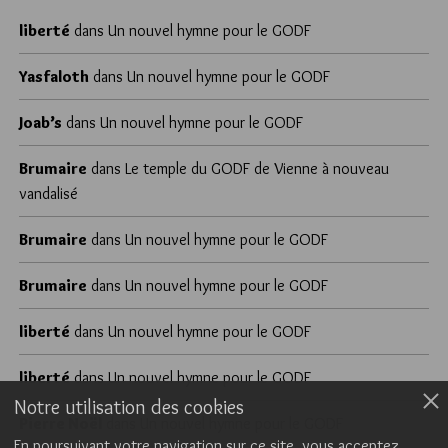
liberté
dans
Un nouvel hymne pour le GODF
Yasfaloth
dans
Un nouvel hymne pour le GODF
Joab’s
dans
Un nouvel hymne pour le GODF
Brumaire
dans
Le temple du GODF de Vienne à nouveau
vandalisé
Brumaire
dans
Un nouvel hymne pour le GODF
Brumaire
dans
Un nouvel hymne pour le GODF
liberté
dans
Un nouvel hymne pour le GODF
liberté
dans
Un nouvel hymne pour le GODF
Notre utilisation des cookies
Pierre Noël
dans
Un nouvel hymne pour le GODF
En poursuivant votre navigation sur ce site, vous acceptez