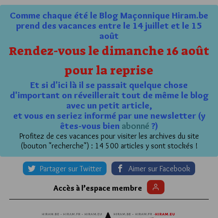
Comme chaque été le Blog Maçonnique Hiram.be
prend des vacances entre le 14 juillet et le 15
août
Rendez-vous le dimanche 16 août
pour la reprise
Et si d'ici là il se passait quelque chose
d'important on réveillerait tout de même le blog
avec un petit article,
et vous en seriez informé par une newsletter (y
êtes-vous bien
abonné
?)
Profitez de ces vacances pour visiter les archives du site
(bouton "recherche") : 14 500 articles y sont stockés !
Partager sur Twitter
Aimer sur Facebook
Accès à l’espace membre