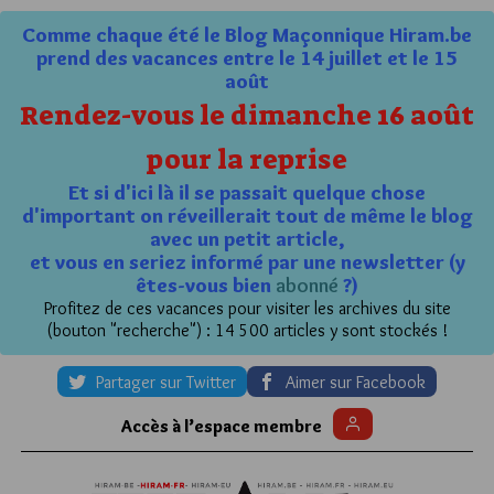
Comme chaque été le Blog Maçonnique Hiram.be
prend des vacances entre le 14 juillet et le 15
août
Rendez-vous le dimanche 16 août
pour la reprise
Et si d'ici là il se passait quelque chose
d'important on réveillerait tout de même le blog
avec un petit article,
et vous en seriez informé par une newsletter (y
êtes-vous bien
abonné
?)
Profitez de ces vacances pour visiter les archives du site
(bouton "recherche") : 14 500 articles y sont stockés !
Partager sur Twitter
Aimer sur Facebook
Accès à l’espace membre