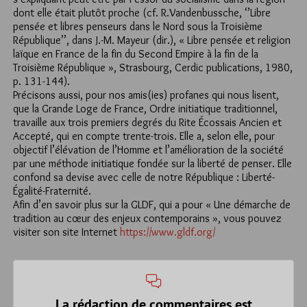
dont elle était plutôt proche (cf. R.Vandenbussche, ‘’Libre
pensée et libres penseurs dans le Nord sous la Troisième
République’’, dans J.-M. Mayeur (dir.), « Libre pensée et religion
laïque en France de la fin du Second Empire à la fin de la
Troisième République », Strasbourg, Cerdic publications, 1980,
p. 131-144).
Précisons aussi, pour nos amis(ies) profanes qui nous lisent,
que la Grande Loge de France, Ordre initiatique traditionnel,
travaille aux trois premiers degrés du Rite Écossais Ancien et
Accepté, qui en compte trente-trois. Elle a, selon elle, pour
objectif l’élévation de l’Homme et l’amélioration de la société
par une méthode initiatique fondée sur la liberté de penser. Elle
confond sa devise avec celle de notre République : Liberté-
Égalité-Fraternité.
Afin d’en savoir plus sur la GLDF, qui a pour « Une démarche de
tradition au cœur des enjeux contemporains », vous pouvez
visiter son site Internet
https://www.gldf.org/
La rédaction de commentaires est