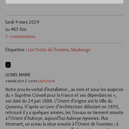
lundi 4 mars 2024
Lu 483 fois
5 commentaires
Étiquettes :
Les Droits de l'homme
,
Maubeuge
2
LIONEL MAINE
4 MARS 2024 À 11H54 /
RÉPONDRE
Notre procès-verbal d’installation , au nom et sous les auspices
du « Suprême Conseil pour la France et ses dépendances »,
est daté du 24 juin 1888. L’Orient d’origine est la Ville du
Quesnoy. D’après un Livre d’Architecture débutant en 1893,
retrouvé il y a quelques années, les Travaux se tiennent ensuite
à l’Orient d’Aulnoye, aujourd’hui Aulnoye-Aymeries. Plus
étonnant, un sceau la situe ensuite à l’Orient de Fourmies ; à