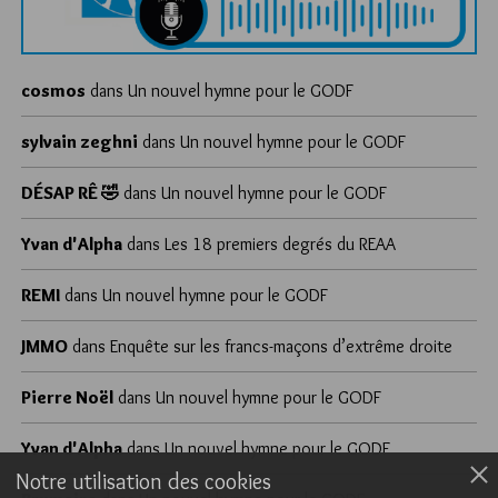
cosmos
dans
Un nouvel hymne pour le GODF
sylvain zeghni
dans
Un nouvel hymne pour le GODF
DÉSAP RÊ 🤣
dans
Un nouvel hymne pour le GODF
Yvan d'Alpha
dans
Les 18 premiers degrés du REAA
REMI
dans
Un nouvel hymne pour le GODF
JMMO
dans
Enquête sur les francs-maçons d’extrême droite
Pierre Noël
dans
Un nouvel hymne pour le GODF
Yvan d'Alpha
dans
Un nouvel hymne pour le GODF
Notre utilisation des cookies