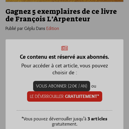
Gagnez 5 exemplaires de ce livre
de François L’Arpenteur
Publié par Géplu
Dans
Edition
Ce contenu est réservé aux abonnés.
Pour accéder à cet article, vous pouvez
choisir de :
VOUS ABONNER (20€ / AN)
ou
LE DÉVERROUILLER
GRATUITEMENT*
*
Vous pouvez déverrouiller jusqu’à
3 articles
gratuitement.