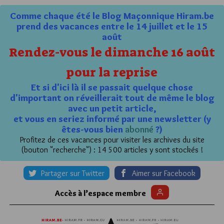
Comme chaque été le Blog Maçonnique Hiram.be
prend des vacances entre le 14 juillet et le 15
août
Rendez-vous le dimanche 16 août
pour la reprise
Et si d'ici là il se passait quelque chose
d'important on réveillerait tout de même le blog
avec un petit article,
et vous en seriez informé par une newsletter (y
êtes-vous bien
abonné
?)
Profitez de ces vacances pour visiter les archives du site
(bouton "recherche") : 14 500 articles y sont stockés !
Partager sur Twitter
Aimer sur Facebook
Accès à l’espace membre