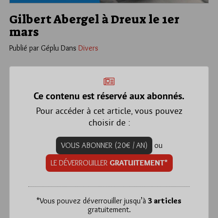
Gilbert Abergel à Dreux le 1er
mars
Publié par Géplu
Dans
Divers
Ce contenu est réservé aux abonnés.
Pour accéder à cet article, vous pouvez
choisir de :
VOUS ABONNER (20€ / AN)
ou
LE DÉVERROUILLER
GRATUITEMENT*
*
Vous pouvez déverrouiller jusqu’à
3 articles
gratuitement.