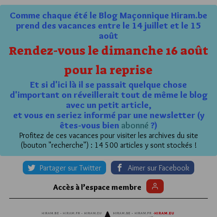
Comme chaque été le Blog Maçonnique Hiram.be
prend des vacances entre le 14 juillet et le 15
août
Rendez-vous le dimanche 16 août
pour la reprise
Et si d'ici là il se passait quelque chose
d'important on réveillerait tout de même le blog
avec un petit article,
et vous en seriez informé par une newsletter (y
êtes-vous bien
abonné
?)
Profitez de ces vacances pour visiter les archives du site
(bouton "recherche") : 14 500 articles y sont stockés !
Partager sur Twitter
Aimer sur Facebook
Accès à l’espace membre