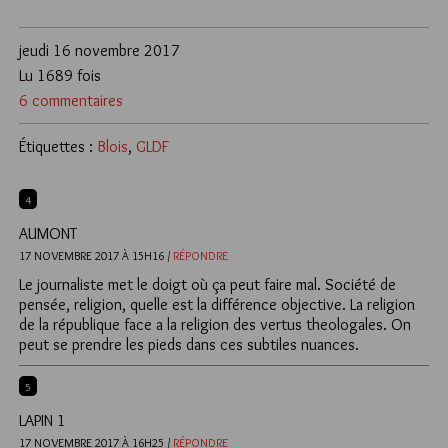
jeudi 16 novembre 2017
Lu 1689 fois
6 commentaires
Étiquettes :
Blois
,
GLDF
4
AUMONT
17 NOVEMBRE 2017 À 15H16 /
RÉPONDRE
Le journaliste met le doigt où ça peut faire mal. Société de
pensée, religion, quelle est la différence objective. La religion
de la république face a la religion des vertus theologales. On
peut se prendre les pieds dans ces subtiles nuances.
5
LAPIN 1
17 NOVEMBRE 2017 À 16H25 /
RÉPONDRE