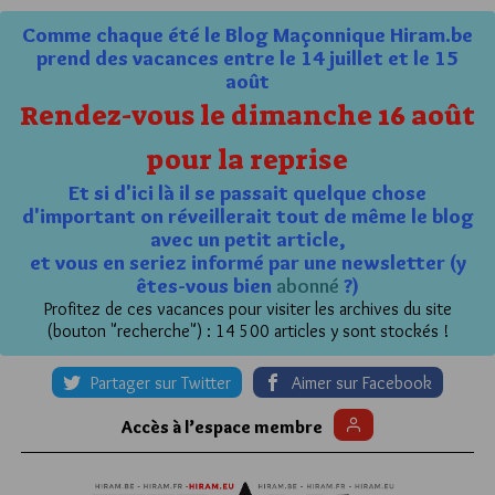
Comme chaque été le Blog Maçonnique Hiram.be
prend des vacances entre le 14 juillet et le 15
août
Rendez-vous le dimanche 16 août
pour la reprise
Et si d'ici là il se passait quelque chose
d'important on réveillerait tout de même le blog
avec un petit article,
et vous en seriez informé par une newsletter (y
êtes-vous bien
abonné
?)
Profitez de ces vacances pour visiter les archives du site
(bouton "recherche") : 14 500 articles y sont stockés !
Partager sur Twitter
Aimer sur Facebook
Accès à l’espace membre