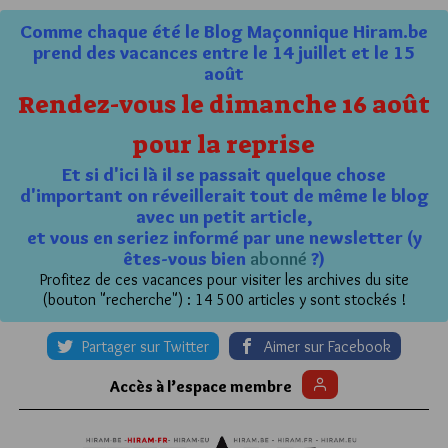
Comme chaque été le Blog Maçonnique Hiram.be
prend des vacances entre le 14 juillet et le 15
août
Rendez-vous le dimanche 16 août
pour la reprise
Et si d'ici là il se passait quelque chose
d'important on réveillerait tout de même le blog
avec un petit article,
et vous en seriez informé par une newsletter (y
êtes-vous bien
abonné
?)
Profitez de ces vacances pour visiter les archives du site
(bouton "recherche") : 14 500 articles y sont stockés !
Partager sur Twitter
Aimer sur Facebook
Accès à l’espace membre