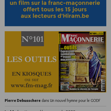
Pierre Debusschere
dans
Un nouvel hymne pour le GODF