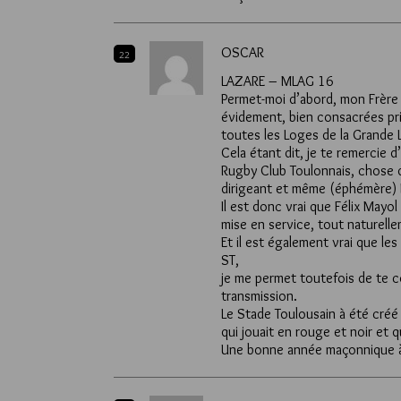
OSCAR
22
LAZARE – MLAG 16
Permet-moi d’abord, mon Frère
évidement, bien consacrées pr
toutes les Loges de la Grande 
Cela étant dit, je te remercie 
Rugby Club Toulonnais, chose q
dirigeant et même (éphémère) 
Il est donc vrai que Félix Mayo
mise en service, tout naturell
Et il est également vrai que le
ST,
je me permet toutefois de te c
transmission.
Le Stade Toulousain à été créé
qui jouait en rouge et noir et 
Une bonne année maçonnique à 