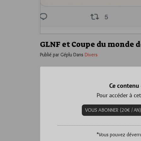
GLNF et Coupe du monde d
Publié par Géplu
Dans
Divers
Ce contenu 
Pour accéder à cet
VOUS ABONNER (20€ / AN)
*
Vous pouvez déverrou