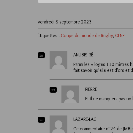
vendredi 8 septembre 2023
Étiquettes :
Coupe du monde de Rugby
,
GLNF
ANUBIS RÊ
28
Parmi les « loges 110 mètres ha
fait savoir qu’elle est d’ors et
PIERRE
29
Et il ne manquera pas un
LAZARE-LAG
26
Ce commentaire n°24 de JMB est