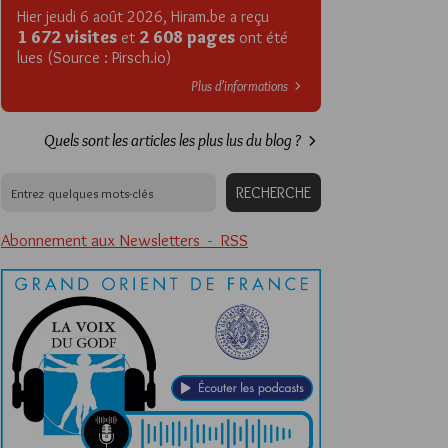
Hier jeudi 6 août 2026, Hiram.be a reçu
1 672 visites
2 608 pages
et
ont été
lues (Source : Pirsch.io)
Plus d’informations
Quels sont les articles les plus lus du blog ?
Abonnement aux Newsletters - RSS