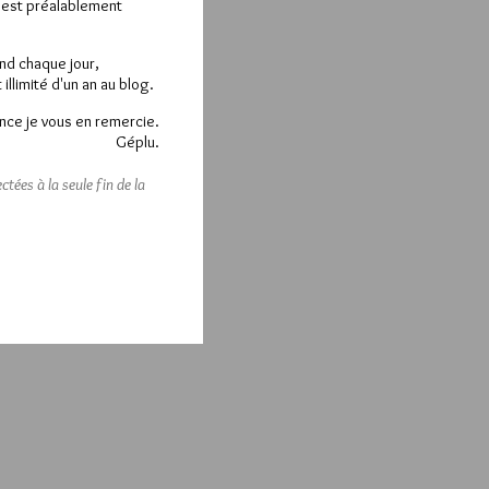
e est préalablement
end chaque jour,
llimité d'un an au blog.
nce je vous en remercie.
Géplu.
tées à la seule fin de la