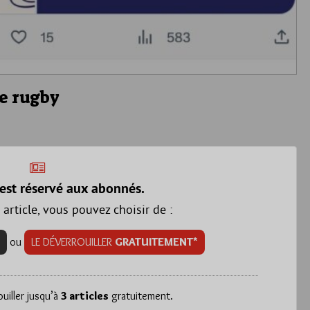
e rugby
est réservé aux abonnés.
 article, vous pouvez choisir de :
ou
LE DÉVERROUILLER
GRATUITEMENT*
iller jusqu’à
3 articles
gratuitement.