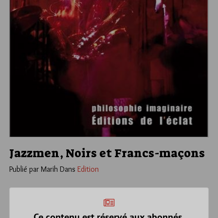
Jazzmen, Noirs et Francs-maçons
Publié par Marih
Dans
Edition
Ce contenu est réservé aux abonnés.