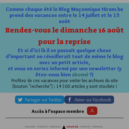
Comme chaque été le Blog Maçonnique Hiram.be
prend des vacances entre le 14 juillet et le 15
août
Rendez-vous le dimanche 16 août
pour la reprise
Et si d'ici là il se passait quelque chose
d'important on réveillerait tout de même le blog
avec un petit article,
et vous en seriez informé par une newsletter (y
êtes-vous bien
abonné
?)
Profitez de ces vacances pour visiter les archives du site
(bouton "recherche") : 14 500 articles y sont stockés !
Partager sur Twitter
Aimer sur Facebook
Accès à l’espace membre