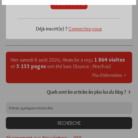
VOUS INSCRIRE
Déjà inscrit(e) ?
Connectez-vous
1 864 visites
Hier samedi 8 août 2026, Hiram.be a reçu
3 133 pages
et
ont été lues (Source : Pirsch.io)
Plus d’informations
Quels sont les articles les plus lus du blog ?
Abonnement aux Newsletters - RSS