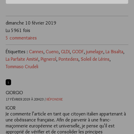
dimanche 10 février 2019
Lu 5961 fois
5 commentaires
Étiquettes :
Cannes
,
Cueno
,
GLDI
,
GODF
,
jumelage
,
La Bisalta
,
La Parfaite Amitié
,
Pignerol
,
Pontedera
,
Soleil de Lérins
,
Tommaso Crudeli
5
GIORGIO
17 FÉVRIER 2019 À 20H23 /
RÉPONDRE
IGOR
Je commente l’article en tant que citoyen italien appartenant à
une obéissance française. Afin de parvenir à une franc-
maçonnerie européenne et universelle, je pense qu’il est
approprié de vérifier et de consolider les principes