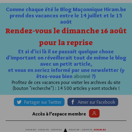
Comme chaque été le Blog Maçonnique Hiram.be
prend des vacances entre le 14 juillet et le 15
août
Rendez-vous le dimanche 16 août
pour la reprise
Et si d'ici là il se passait quelque chose
d'important on réveillerait tout de même le blog
avec un petit article,
et vous en seriez informé par une newsletter (y
êtes-vous bien
abonné
?)
Profitez de ces vacances pour visiter les archives du site
(bouton "recherche") : 14 500 articles y sont stockés !
Partager sur Twitter
Aimer sur Facebook
Accès à l’espace membre