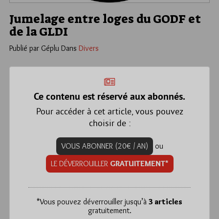
Jumelage entre loges du GODF et
de la GLDI
Publié par Géplu
Dans
Divers
Ce contenu est réservé aux abonnés.
Pour accéder à cet article, vous pouvez
choisir de :
VOUS ABONNER (20€ / AN)
ou
LE DÉVERROUILLER
GRATUITEMENT*
*
Vous pouvez déverrouiller jusqu’à
3 articles
gratuitement.