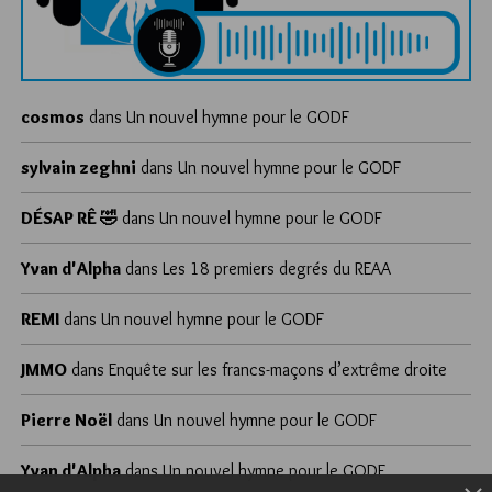
cosmos
dans
Un nouvel hymne pour le GODF
sylvain zeghni
dans
Un nouvel hymne pour le GODF
DÉSAP RÊ 🤣
dans
Un nouvel hymne pour le GODF
Yvan d'Alpha
dans
Les 18 premiers degrés du REAA
REMI
dans
Un nouvel hymne pour le GODF
JMMO
dans
Enquête sur les francs-maçons d’extrême droite
Pierre Noël
dans
Un nouvel hymne pour le GODF
Yvan d'Alpha
dans
Un nouvel hymne pour le GODF