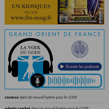
cosmos
dans
Un nouvel hymne pour le GODF
sylvain zeghni
dans
Un nouvel hymne pour le GODF