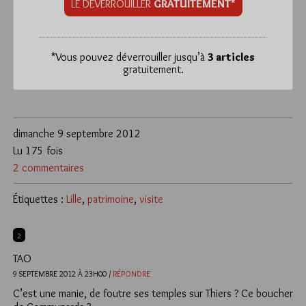
LE DÉVERROUILLER
GRATUITEMENT*
*
Vous pouvez déverrouiller jusqu’à
3 articles
gratuitement.
dimanche 9 septembre 2012
Lu 175 fois
2 commentaires
Étiquettes :
Lille
,
patrimoine
,
visite
2
TAO
9 SEPTEMBRE 2012 À 23H00 /
RÉPONDRE
C’est une manie, de foutre ses temples sur Thiers ? Ce boucher