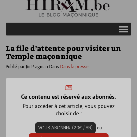
La file d’attente pour visiter un
Temple maçonnique
Publié par Jiri Pragman
Dans
Dans la presse
Ce contenu est réservé aux abonnés.
Pour accéder à cet article, vous pouvez
choisir de :
VOUS ABONNER (20€ / AN)
ou