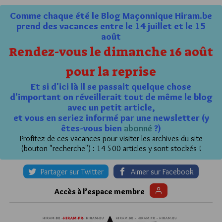
Comme chaque été le Blog Maçonnique Hiram.be
prend des vacances entre le 14 juillet et le 15
août
Rendez-vous le dimanche 16 août
pour la reprise
Et si d'ici là il se passait quelque chose
d'important on réveillerait tout de même le blog
avec un petit article,
et vous en seriez informé par une newsletter (y
êtes-vous bien
abonné
?)
Profitez de ces vacances pour visiter les archives du site
(bouton "recherche") : 14 500 articles y sont stockés !
Partager sur Twitter
Aimer sur Facebook
Accès à l’espace membre