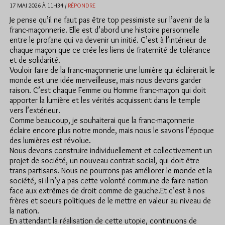
17 MAI 2026 À 11H34 /
RÉPONDRE
Je pense qu’il ne faut pas être top pessimiste sur l’avenir de la
franc-maçonnerie. Elle est d’abord une histoire personnelle
entre le profane qui va devenir un initié. C’est à l’intérieur de
chaque maçon que ce crée les liens de fraternité de tolérance
et de solidarité.
Vouloir faire de la franc-maçonnerie une lumière qui éclairerait le
monde est une idée merveilleuse, mais nous devons garder
raison. C’est chaque Femme ou Homme franc-maçon qui doit
apporter la lumière et les vérités acquissent dans le temple
vers l’extérieur.
Comme beaucoup, je souhaiterai que la franc-maçonnerie
éclaire encore plus notre monde, mais nous le savons l’époque
des lumières est révolue.
Nous devons construire individuellement et collectivement un
projet de société, un nouveau contrat social, qui doit être
trans partisans. Nous ne pourrons pas améliorer le monde et la
société, si il n’y a pas cette volonté commune de faire nation
face aux extrêmes de droit comme de gauche.Et c’est à nos
frères et soeurs politiques de le mettre en valeur au niveau de
la nation.
En attendant la réalisation de cette utopie, continuons de