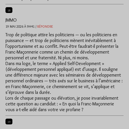
18
JMMO
19 MAI 2026 À 9H41 /
RÉPONDRE
Trop de politique attire les politiciens — ou les politiciens en
puissance — et trop de politiciens mènent inévitablement à
l’opportunisme et au conflit. Peut-être faudrait-il présenter la
Franc-Maçonnerie comme un chemin de développement
personnel et une fraternité. Ni plus, ni moins.
Dans ma loge, le terme « Applied Self-Development »
(développement personnel appliqué) est d’usage. Il souligne
une différence majeure avec les séminaires de développement
personnel ordinaires — très axés sur le business à l’américaine :
en Franc-Maçonnerie, ce cheminement se vit, s’applique et
s’éprouve dans la durée.
Lors de chaque passage ou élévation, je pose invariablement
cette question au candidat : « En quoi la Franc-Maçonnerie
vous a-t-elle aidé dans votre vie profane ?
19