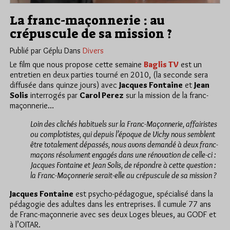
La franc-maçonnerie : au
crépuscule de sa mission ?
Publié par Géplu
Dans
Divers
Le film que nous propose cette semaine
Baglis TV
est un
entretien en deux parties tourné en 2010, (la seconde sera
diffusée dans quinze jours) avec
Jacques Fontaine
et
Jean
Solis
interrogés par
Carol Perez
sur la mission de la franc-
maçonnerie…
Loin des clichés habituels sur la Franc-Maçonnerie, affairistes
ou complotistes, qui depuis l’époque de Vichy nous semblent
être totalement dépassés, nous avons demandé à deux franc-
maçons résolument engagés dans une rénovation de celle-ci :
Jacques Fontaine et Jean Solis, de répondre à cette question :
la Franc-Maçonnerie serait-elle au crépuscule de sa mission ?
Jacques Fontaine
est psycho-pédagogue, spécialisé dans la
pédagogie des adultes dans les entreprises. Il cumule 77 ans
de Franc-maçonnerie avec ses deux Loges bleues, au GODF et
à l’OITAR.