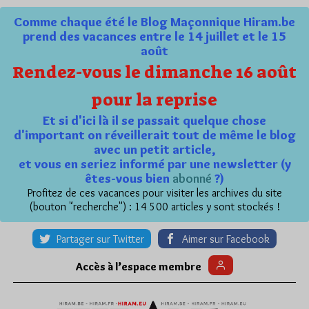
Comme chaque été le Blog Maçonnique Hiram.be
prend des vacances entre le 14 juillet et le 15
août
Rendez-vous le dimanche 16 août
pour la reprise
Et si d'ici là il se passait quelque chose
d'important on réveillerait tout de même le blog
avec un petit article,
et vous en seriez informé par une newsletter (y
êtes-vous bien
abonné
?)
Profitez de ces vacances pour visiter les archives du site
(bouton "recherche") : 14 500 articles y sont stockés !
Partager sur Twitter
Aimer sur Facebook
Accès à l’espace membre