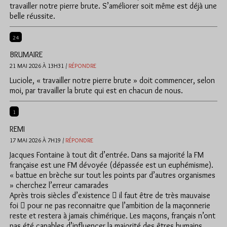
travailler notre pierre brute. S’améliorer soit même est déjà une
belle réussite.
24
BRUMAIRE
21 MAI 2026 À 13H31 /
RÉPONDRE
Luciole, « travailler notre pierre brute » doit commencer, selon
moi, par travailler la brute qui est en chacun de nous.
1
REMI
17 MAI 2026 À 7H19 /
RÉPONDRE
Jacques Fontaine à tout dit d’entrée. Dans sa majorité la FM
française est une FM dévoyée (dépassée est un euphémisme).
« battue en brèche sur tout les points par d’autres organismes
» cherchez l’erreur camarades
Après trois siècles d’existence  il faut être de très mauvaise
foi  pour ne pas reconnaitre que l’ambition de la maçonnerie
reste et restera à jamais chimérique. Les maçons, français n’ont
pas été capables d’influencer la majorité des êtres humains