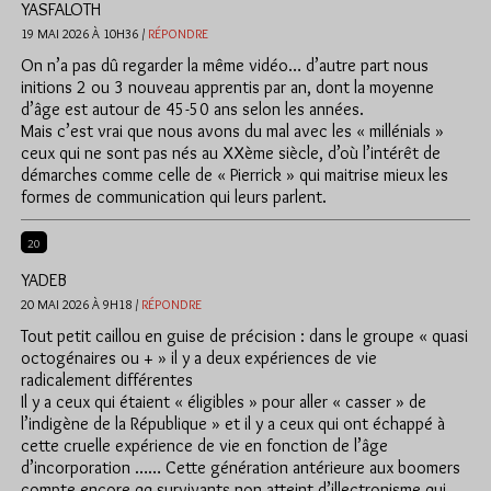
YASFALOTH
19 MAI 2026 À 10H36 /
RÉPONDRE
On n’a pas dû regarder la même vidéo… d’autre part nous
initions 2 ou 3 nouveau apprentis par an, dont la moyenne
d’âge est autour de 45-50 ans selon les années.
Mais c’est vrai que nous avons du mal avec les « millénials »
ceux qui ne sont pas nés au XXème siècle, d’où l’intérêt de
démarches comme celle de « Pierrick » qui maitrise mieux les
formes de communication qui leurs parlent.
20
YADEB
20 MAI 2026 À 9H18 /
RÉPONDRE
Tout petit caillou en guise de précision : dans le groupe « quasi
octogénaires ou + » il y a deux expériences de vie
radicalement différentes
Il y a ceux qui étaient « éligibles » pour aller « casser » de
l’indigène de la République » et il y a ceux qui ont échappé à
cette cruelle expérience de vie en fonction de l’âge
d’incorporation …… Cette génération antérieure aux boomers
compte encore qq survivants non atteint d’illectronisme qui