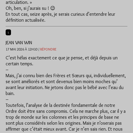
articulation. »
Oh, ben, si j’aurais su ! 😉
En tout cas, seize après, je serais curieux d’entendre leur
définition actualisée.
5
JEAN VAN WIN
17 MAI 2026 À 12H10 /
RÉPONDRE
C’est hélas exactement ce que je pense, et déjà depuis un
certain temps.
–
Mais, j’ai connu bien des Frères et Sœurs qui, individuellement,
se sont améliorés et sont devenus bien moins moches qu’
avant leur initiation. Ne jetons donc pas le bébé avec l’eau du
bain.
–
Toutefois, l’analyse de la destinée fondamentale de notre
Ordre doit être sans compromis. Cela ne marche plus, car il y a
trop de monde sur les colonnes et les principes de base ne
sont plus considérés selon les origines. Mais je n’oserais pas
affirmer que c’était mieux avant. Car je n’en sais rien. Et nous