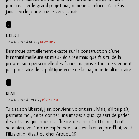
pour réaliser le grand projet maçonnique… celui-ci n’a hélas
jamais vu le jour et ne le verra jamais.
2
LIBERTÉ
17 MAI 2026 À 8H38 /
RÉPONDRE
Remarque partiellement exacte sur la construction d’une
humanité meilleure et mieux éclairée mais que fais tu de la
progression personnelle des francs-maçons ? Tous ne viennent
pas pour faire de la politique voire de la maçonnerie alimentaire.
3
REMI
17 MAI 2026 À 10H05 /
RÉPONDRE
Tu a raison Liberté, j’en conviens volontiers . Mais, s’il te plaît,
permets moi, de te donner une image: à quoi ça sert de parler
des « trains qui arrivent à l’heure » ? à rien ! « Un jour, tout
sera bien, voilà notre espérance tout est bien aujourd’hui, voilà
l’illusion ». disait ce cher Arouet.😉