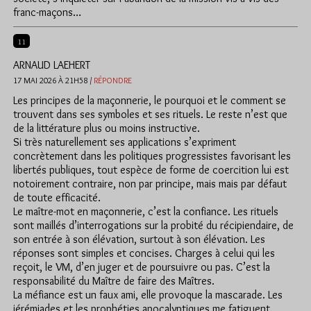
franc-maçons…
11
ARNAUD LAEHERT
17 MAI 2026 À 21H58 /
RÉPONDRE
Les principes de la maçonnerie, le pourquoi et le comment se
trouvent dans ses symboles et ses rituels. Le reste n’est que
de la littérature plus ou moins instructive.
Si très naturellement ses applications s’expriment
concrètement dans les politiques progressistes favorisant les
libertés publiques, tout espèce de forme de coercition lui est
notoirement contraire, non par principe, mais mais par défaut
de toute efficacité.
Le maître-mot en maçonnerie, c’est la confiance. Les rituels
sont maillés d’interrogations sur la probité du récipiendaire, de
son entrée à son élévation, surtout à son élévation. Les
réponses sont simples et concises. Charges à celui qui les
reçoit, le VM, d’en juger et de poursuivre ou pas. C’est la
responsabilité du Maître de faire des Maîtres.
La méfiance est un faux ami, elle provoque la mascarade. Les
jérémiades et les prophéties apocalyptiques me fatiguent.