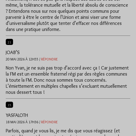
même, la tolérance mutuelle et la liberté absolu de conscience
? Entendons nous sur nos quelques points communs pour
parvenir à être le centre de l’Union et ainsi viser une forme
d’universalisme plutôt que tenter d’effacer nos différences
dans une pratique uniforme.
21
JOAB’S
20 MAI 2026 À 12H55 /
RÉPONDRE
Non Yvan, je ne suis pas trop d’accord avec ça ! Car justement
la FM est un ensemble fraternel régi par des règles communes
à toute la FM. Donc nous sommes tous concernés.
L’émiettement en multiples chapelles s’excluant mutuellement
nous dessert tous !
15
YASFALOTH
18 MAI 2026 À 17H36 /
RÉPONDRE
Parfois, quand je vous lis, je me dis que vous réagissez (et