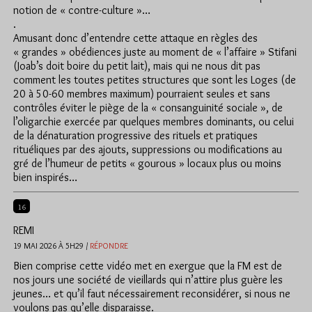
notion de « contre-culture »…
.
Amusant donc d’entendre cette attaque en règles des
« grandes » obédiences juste au moment de « l’affaire » Stifani
(Joab’s doit boire du petit lait), mais qui ne nous dit pas
comment les toutes petites structures que sont les Loges (de
20 à 50-60 membres maximum) pourraient seules et sans
contrôles éviter le piège de la « consanguinité sociale », de
l’oligarchie exercée par quelques membres dominants, ou celui
de la dénaturation progressive des rituels et pratiques
rituéliques par des ajouts, suppressions ou modifications au
gré de l’humeur de petits « gourous » locaux plus ou moins
bien inspirés…
16
REMI
19 MAI 2026 À 5H29 /
RÉPONDRE
Bien comprise cette vidéo met en exergue que la FM est de
nos jours une société de vieillards qui n’attire plus guère les
jeunes… et qu’il faut nécessairement reconsidérer, si nous ne
voulons pas qu’elle disparaisse.