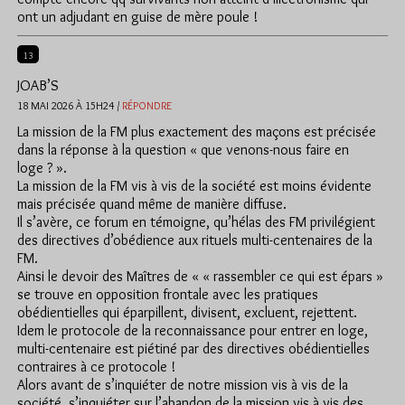
ont un adjudant en guise de mère poule !
13
JOAB’S
18 MAI 2026 À 15H24 /
RÉPONDRE
La mission de la FM plus exactement des maçons est précisée
dans la réponse à la question « que venons-nous faire en
loge ? ».
La mission de la FM vis à vis de la société est moins évidente
mais précisée quand même de manière diffuse.
Il s’avère, ce forum en témoigne, qu’hélas des FM privilégient
des directives d’obédience aux rituels multi-centenaires de la
FM.
Ainsi le devoir des Maîtres de « « rassembler ce qui est épars »
se trouve en opposition frontale avec les pratiques
obédientielles qui éparpillent, divisent, excluent, rejettent.
Idem le protocole de la reconnaissance pour entrer en loge,
multi-centenaire est piétiné par des directives obédientielles
contraires à ce protocole !
Alors avant de s’inquiéter de notre mission vis à vis de la
société, s’inquiéter sur l’abandon de la mission vis à vis des