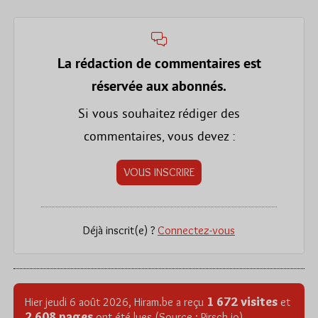
La rédaction de commentaires est
réservée aux abonnés.
Si vous souhaitez rédiger des
commentaires, vous devez :
VOUS INSCRIRE
Déjà inscrit(e) ?
Connectez-vous
1 672 visites
Hier jeudi 6 août 2026, Hiram.be a reçu
et
2 608 pages
ont été lues (Source : Pirsch.io)