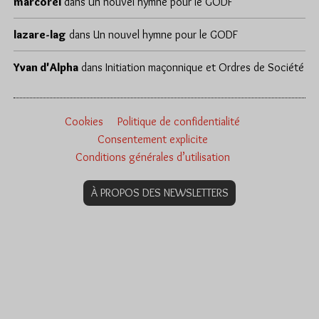
marcorel
dans
Un nouvel hymne pour le GODF
lazare-lag
dans
Un nouvel hymne pour le GODF
Yvan d'Alpha
dans
Initiation maçonnique et Ordres de Société
Cookies
Politique de confidentialité
Consentement explicite
Conditions générales d’utilisation
À PROPOS DES NEWSLETTERS