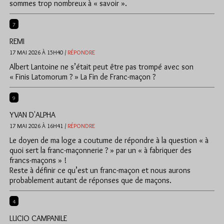
sommes trop nombreux à « savoir ».
7
REMI
17 MAI 2026 À 15H40 /
RÉPONDRE
Albert Lantoine ne s’était peut être pas trompé avec son
« Finis Latomorum ? » La Fin de Franc-maçon ?
9
YVAN D'ALPHA
17 MAI 2026 À 16H41 /
RÉPONDRE
Le doyen de ma loge a coutume de répondre à la question « à
quoi sert la franc-maçonnerie ? » par un « à fabriquer des
francs-maçons » !
Reste à définir ce qu’est un franc-maçon et nous aurons
probablement autant de réponses que de maçons.
4
LUCIO CAMPANILE