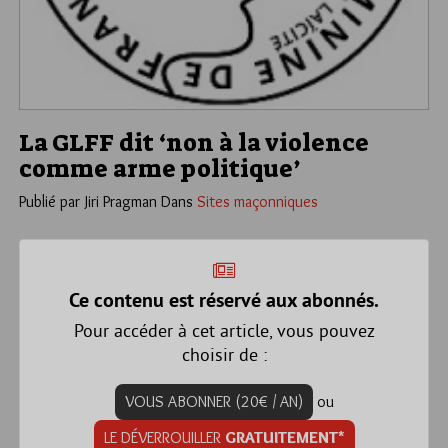
La GLFF dit ‘non à la violence
comme arme politique’
Publié par Jiri Pragman
Dans
Sites maçonniques
Ce contenu est réservé aux abonnés.
Pour accéder à cet article, vous pouvez
choisir de :
VOUS ABONNER (20€ / AN)
ou
LE DÉVERROUILLER
GRATUITEMENT*