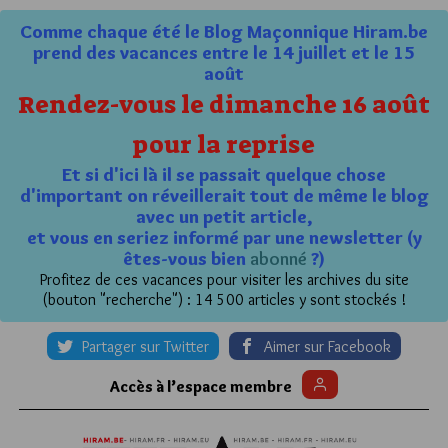
Comme chaque été le Blog Maçonnique Hiram.be
prend des vacances entre le 14 juillet et le 15
août
Rendez-vous le dimanche 16 août
pour la reprise
Et si d'ici là il se passait quelque chose
d'important on réveillerait tout de même le blog
avec un petit article,
et vous en seriez informé par une newsletter (y
êtes-vous bien
abonné
?)
Profitez de ces vacances pour visiter les archives du site
(bouton "recherche") : 14 500 articles y sont stockés !
Partager sur Twitter
Aimer sur Facebook
Accès à l’espace membre