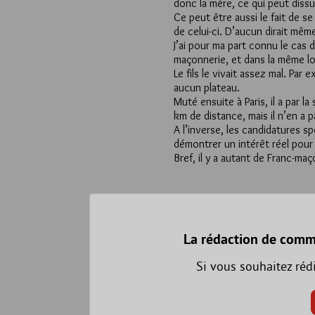
donc la mère, ce qui peut dissu
Ce peut être aussi le fait de s
de celui-ci. D’aucun dirait mêm
J’ai pour ma part connu le cas 
maçonnerie, et dans la même lo
Le fils le vivait assez mal. Par 
aucun plateau.
Muté ensuite à Paris, il a par 
km de distance, mais il n’en a 
A l’inverse, les candidatures 
démontrer un intérêt réel pour
Bref, il y a autant de Franc-ma
La rédaction de comm
Si vous souhaitez réd