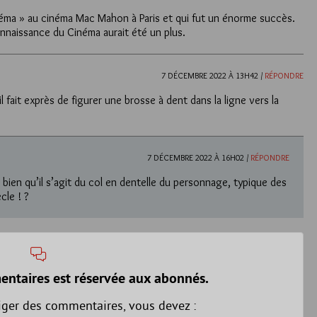
néma » au cinéma Mac Mahon à Paris et qui fut un énorme succès.
nnaissance du Cinéma aurait été un plus.
7 DÉCEMBRE 2022 À 13H42 /
RÉPONDRE
il fait exprès de figurer une brosse à dent dans la ligne vers la
7 DÉCEMBRE 2022 À 16H02 /
RÉPONDRE
s bien qu’il s’agit du col en dentelle du personnage, typique des
cle ! ?
entaires est réservée aux abonnés.
iger des commentaires, vous devez :